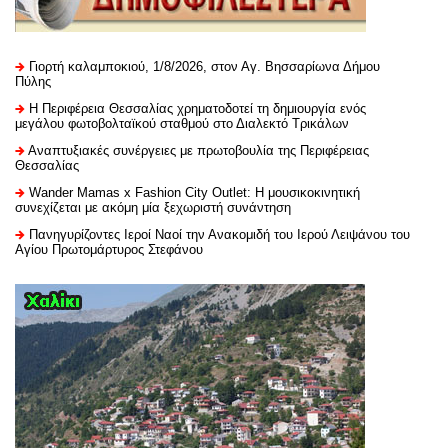
Γιορτή καλαμποκιού, 1/8/2026, στον Αγ. Βησσαρίωνα Δήμου
Πύλης
H Περιφέρεια Θεσσαλίας χρηματοδοτεί τη δημιουργία ενός
μεγάλου φωτοβολταϊκού σταθμού στο Διαλεκτό Τρικάλων
Αναπτυξιακές συνέργειες με πρωτοβουλία της Περιφέρειας
Θεσσαλίας
Wander Mamas x Fashion City Outlet: Η μουσικοκινητική
συνεχίζεται με ακόμη μία ξεχωριστή συνάντηση
Πανηγυρίζοντες Ιεροί Ναοί την Ανακομιδή του Ιερού Λειψάνου του
Αγίου Πρωτομάρτυρος Στεφάνου