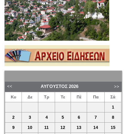
ΑΎΓΟΥΣΤΟΣ
2026
Κυ
Δε
Τρ
Τε
Πέ
Πα
Σά
1
2
3
4
5
6
7
8
9
10
11
12
13
14
15