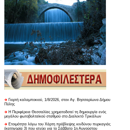
Γιορτή καλαμποκιού, 1/8/2026, στον Αγ. Βησσαρίωνα Δήμου
Πύλης
H Περιφέρεια Θεσσαλίας χρηματοδοτεί τη δημιουργία ενός
μεγάλου φωτοβολταϊκού σταθμού στο Διαλεκτό Τρικάλων
Ετοιμότητα λόγω του Χάρτη πρόβλεψης κινδύνου πυρκαγιάς
(κατηγορία 3) που ισχύει για το Σάββατο 1η Αυγούστου