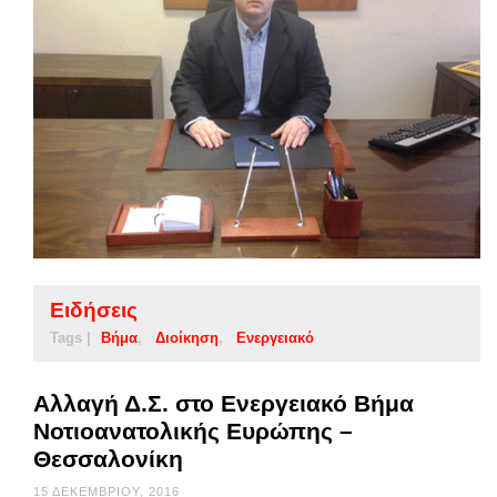
Ειδήσεις
Tags |
Βήμα
Διοίκηση
Ενεργειακό
Αλλαγή Δ.Σ. στο Ενεργειακό Βήμα
Νοτιοανατολικής Ευρώπης –
Θεσσαλονίκη
15 ΔΕΚΕΜΒΡΊΟΥ, 2016