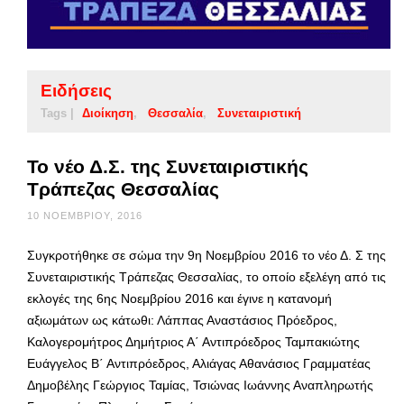
Ειδήσεις
Tags |
Διοίκηση
Θεσσαλία
Συνεταιριστική
Το νέο Δ.Σ. της Συνεταιριστικής
Τράπεζας Θεσσαλίας
10 ΝΟΕΜΒΡΊΟΥ, 2016
Συγκροτήθηκε σε σώμα την 9η Νοεμβρίου 2016 το νέο Δ. Σ της
Συνεταιριστικής Τράπεζας Θεσσαλίας, το οποίο εξελέγη από τις
εκλογές της 6ης Νοεμβρίου 2016 και έγινε η κατανομή
αξιωμάτων ως κάτωθι: Λάππας Αναστάσιος Πρόεδρος,
Καλογερομήτρος Δημήτριος Α΄ Αντιπρόεδρος Ταμπακιώτης
Ευάγγελος Β΄ Αντιπρόεδρος, Αλιάγας Αθανάσιος Γραμματέας
Δημοβέλης Γεώργιος Ταμίας, Τσιώνας Ιωάννης Αναπληρωτής