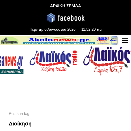
ΑΡΧΙΚΗ ΣΕΛΙΔΑ
Πέμπτη, 6 Αυγούστου 2026
11:52:21 πμ
Posts in tag
Διοίκηση