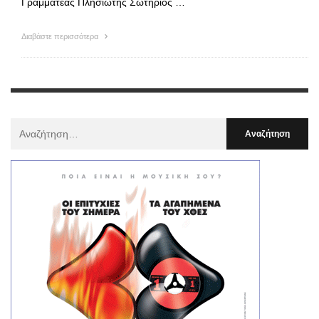
Γραμματέας Πλησιώτης Σωτήριος …
Διαβάστε περισσότερα
Αναζήτηση
Για
: