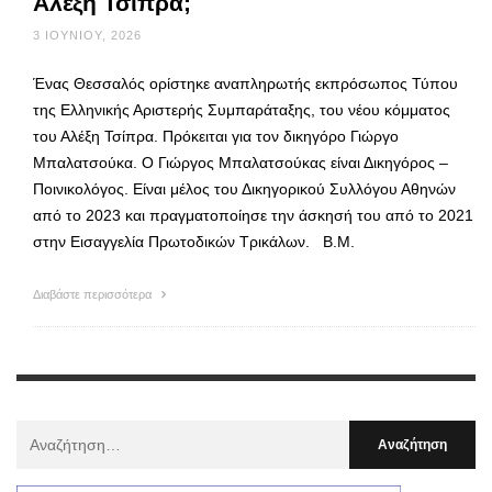
Αλέξη Τσίπρα;
3 ΙΟΥΝΊΟΥ, 2026
Ένας Θεσσαλός ορίστηκε αναπληρωτής εκπρόσωπος Τύπου
της Ελληνικής Αριστερής Συμπαράταξης, του νέου κόμματος
του Αλέξη Τσίπρα. Πρόκειται για τον δικηγόρο Γιώργο
Μπαλατσούκα. Ο Γιώργος Μπαλατσούκας είναι Δικηγόρος –
Ποινικολόγος. Είναι μέλος του Δικηγορικού Συλλόγου Αθηνών
από το 2023 και πραγματοποίησε την άσκησή του από το 2021
στην Εισαγγελία Πρωτοδικών Τρικάλων. Β.Μ.
Διαβάστε περισσότερα
Αναζήτηση
Για
: