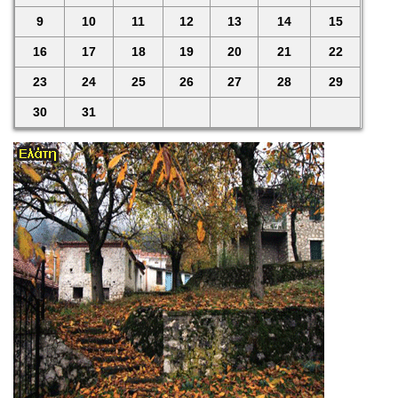
9
10
11
12
13
14
15
16
17
18
19
20
21
22
23
24
25
26
27
28
29
30
31