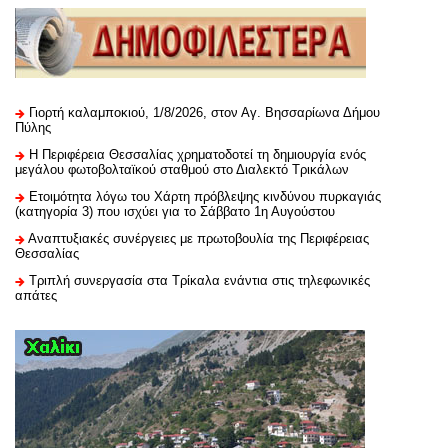
Γιορτή καλαμποκιού, 1/8/2026, στον Αγ. Βησσαρίωνα Δήμου
Πύλης
H Περιφέρεια Θεσσαλίας χρηματοδοτεί τη δημιουργία ενός
μεγάλου φωτοβολταϊκού σταθμού στο Διαλεκτό Τρικάλων
Ετοιμότητα λόγω του Χάρτη πρόβλεψης κινδύνου πυρκαγιάς
(κατηγορία 3) που ισχύει για το Σάββατο 1η Αυγούστου
Αναπτυξιακές συνέργειες με πρωτοβουλία της Περιφέρειας
Θεσσαλίας
Τριπλή συνεργασία στα Τρίκαλα ενάντια στις τηλεφωνικές
απάτες