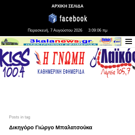
ΑΡΧΙΚΗ ΣΕΛΙΔΑ
Παρασκευή, 7 Αυγούστου 2026
3:09:07 πμ
Posts in tag
Δικηγόρο Γιώργο Μπαλατσούκα