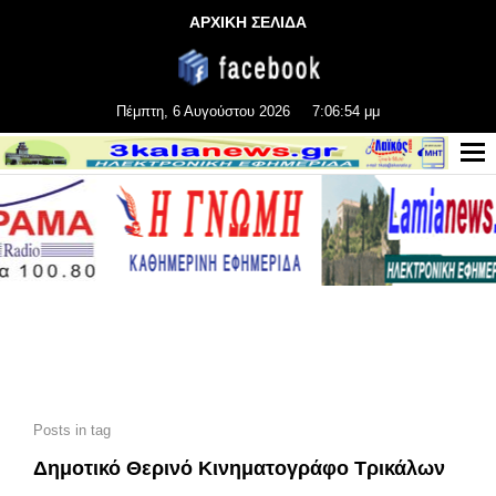
ΑΡΧΙΚΗ ΣΕΛΙΔΑ
Πέμπτη, 6 Αυγούστου 2026
7:06:55 μμ
Posts in tag
Δημοτικό Θερινό Κινηματογράφο Τρικάλων