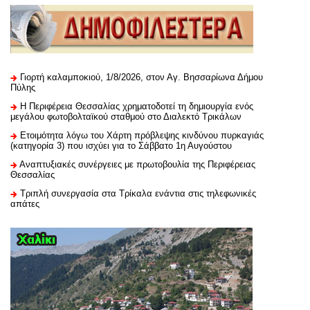
Γιορτή καλαμποκιού, 1/8/2026, στον Αγ. Βησσαρίωνα Δήμου
Πύλης
H Περιφέρεια Θεσσαλίας χρηματοδοτεί τη δημιουργία ενός
μεγάλου φωτοβολταϊκού σταθμού στο Διαλεκτό Τρικάλων
Ετοιμότητα λόγω του Χάρτη πρόβλεψης κινδύνου πυρκαγιάς
(κατηγορία 3) που ισχύει για το Σάββατο 1η Αυγούστου
Αναπτυξιακές συνέργειες με πρωτοβουλία της Περιφέρειας
Θεσσαλίας
Τριπλή συνεργασία στα Τρίκαλα ενάντια στις τηλεφωνικές
απάτες