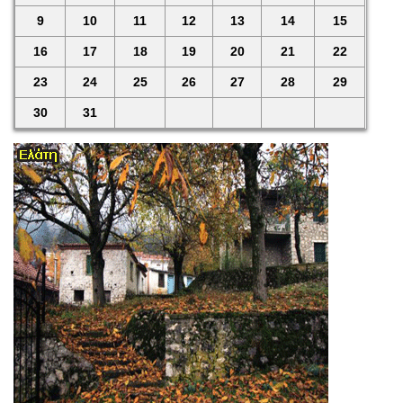
9
10
11
12
13
14
15
16
17
18
19
20
21
22
23
24
25
26
27
28
29
30
31