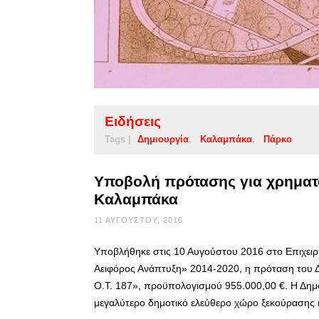
Ειδήσεις
Tags |
Δημιουργία
Καλαμπάκα
Πάρκο
Υποβολή πρότασης για χρηματ
Καλαμπάκα
11 ΑΥΓΟΎΣΤΟΥ, 2016
Υποβλήθηκε στις 10 Αυγούστου 2016 στο Επιχει
Αειφόρος Ανάπτυξη» 2014-2020, η πρόταση του
Ο.Τ. 187», προϋπολογισμού 955.000,00 €. Η Δημοτ
μεγαλύτερο δημοτικό ελεύθερο χώρο ξεκούρασης 