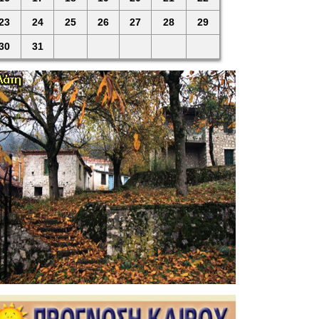
23
24
25
26
27
28
29
30
31