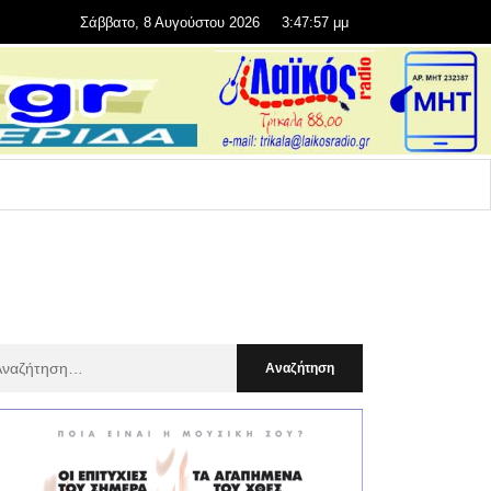
Σάββατο, 8 Αυγούστου 2026
3:47:58 μμ
αζήτηση