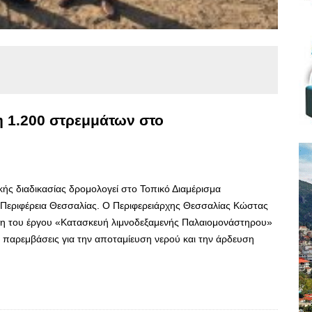
η 1.200 στρεμμάτων στο
κής διαδικασίας δρομολογεί στο Τοπικό Διαμέρισμα
Περιφέρεια Θεσσαλίας. Ο Περιφερειάρχης Θεσσαλίας Κώστας
ση του έργου «Κατασκευή λιμνοδεξαμενής Παλαιομονάστηρου»
παρεμβάσεις για την αποταμίευση νερού και την άρδευση