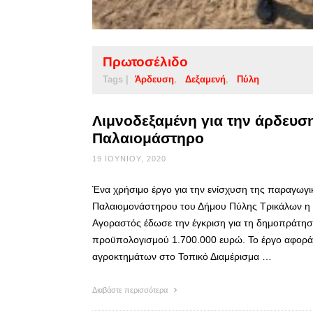
Πρωτοσέλιδο
Tags |
Άρδευση
Δεξαμενή
Πύλη
Λιμνοδεξαμένη για την άρδευσ
Παλαιομάστηρο
19 ΙΟΥΝΊΟΥ, 2020
Ένα χρήσιμο έργο για την ενίσχυση της παραγωγι
Παλαιομονάστηρου του Δήμου Πύλης Τρικάλων η 
Αγοραστός έδωσε την έγκριση για τη δημοπράτη
προϋπολογισμού 1.700.000 ευρώ. Το έργο αφορά 
αγροκτημάτων στο Τοπικό Διαμέρισμα …
Διαβάστε περισσότερα