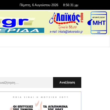
Πέμπτη, 6 Αυγούστου 2026
8:56:32 μμ
αζήτηση