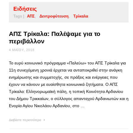
Ειδήσεις
Tags |
ΑΠΣ
Δεντροφύτευση
Τρίκαλα
ΑΠΣ Τρίκαλα: Παλέψαμε για το
περιβάλλον
4 ΜΑΪ́ΟΥ, 2018
Το ευρύ κοινωνικό πρόγραμμα «Παλεύω» του ΑΠΣ Τρίκαλα για
11η συνεχόμενη χρονιά έρχεται να ανταποκριθεί στην ανάγκη
ενημέρωσης και συμμετοχής, σε πράξεις και ενέργειες που
έχουν να κάνουν με ευαίσθητα κοινωνικά ζητήματα. Ο ΑΠΣ
Τρίκαλα: Ελληνορωμαϊκή πάλη, η τοπική Κοινότητα Αρδανίου
του Δήμου Τρικκαίων, ο σύλλογος απανταχού Αρδανιωτών και η
Ενορία Αγίου Νικολάου Αρδανίου, στο …
Διαβάστε περισσότερα