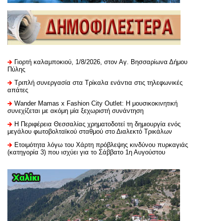
Γιορτή καλαμποκιού, 1/8/2026, στον Αγ. Βησσαρίωνα Δήμου
Πύλης
Τριπλή συνεργασία στα Τρίκαλα ενάντια στις τηλεφωνικές
απάτες
Wander Mamas x Fashion City Outlet: Η μουσικοκινητική
συνεχίζεται με ακόμη μία ξεχωριστή συνάντηση
H Περιφέρεια Θεσσαλίας χρηματοδοτεί τη δημιουργία ενός
μεγάλου φωτοβολταϊκού σταθμού στο Διαλεκτό Τρικάλων
Ετοιμότητα λόγω του Χάρτη πρόβλεψης κινδύνου πυρκαγιάς
(κατηγορία 3) που ισχύει για το Σάββατο 1η Αυγούστου