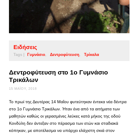
Ειδήσεις
Tags |
Γυμνάσιο
Δεντροφύτευση
Τρίκαλα
Δεντροφύτευση στο 1ο Γυμνάσιο
Τρικάλων
15 ΜΑΪ́ΟΥ, 2018
Το πρωί της Δευτέρας 14 Μαΐου φυτεύτηκαν έντεκα νέα δέντρα
στο 1ο Γυμνάσιο Τρικάλων. Ήταν ένα από τα αιτήματα των
μαθητών καθώς οι γερασμένες λεύκες κατά μήκος της οδού
Κονδύλη δεν άντεξαν στο πέρασμα των ετών και σταδιακά
κόπηκαν, με αποτέλεσμα να υπάρχει ελάχιστη σκιά στον