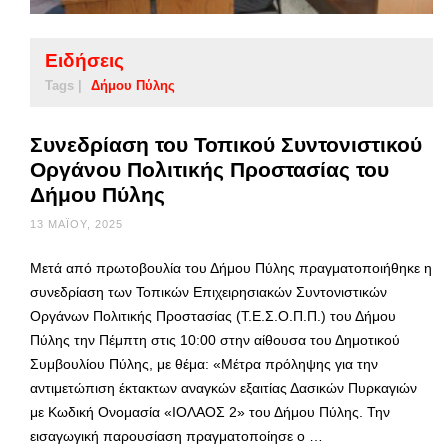
Ειδήσεις
Tags |
Δήμου Πύλης
Συνεδρίαση του Τοπικού Συντονιστικού
Οργάνου Πολιτικής Προστασίας του
Δήμου Πύλης
13 ΜΑΪ́ΟΥ, 2025
Μετά από πρωτοβουλία του Δήμου Πύλης πραγματοποιήθηκε η
συνεδρίαση των Τοπικών Επιχειρησιακών Συντονιστικών
Οργάνων Πολιτικής Προστασίας (Τ.Ε.Σ.Ο.Π.Π.) του Δήμου
Πύλης την Πέμπτη στις 10:00 στην αίθουσα του Δημοτικού
Συμβουλίου Πύλης, με θέμα: «Μέτρα πρόληψης για την
αντιμετώπιση έκτακτων αναγκών εξαιτίας Δασικών Πυρκαγιών
με Κωδική Ονομασία «ΙΟΛΑΟΣ 2» του Δήμου Πύλης. Την
εισαγωγική παρουσίαση πραγματοποίησε ο …