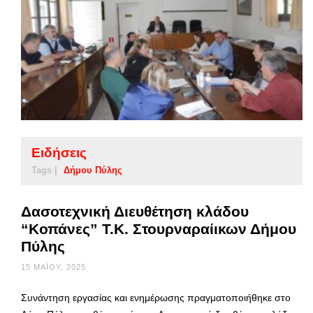
Ειδήσεις
Tags |
Δήμου Πύλης
Δασοτεχνική Διευθέτηση κλάδου
“Κοπάνες” Τ.Κ. Στουρναραίικων Δήμου
Πύλης
15 ΜΑΪ́ΟΥ, 2025
Συνάντηση εργασίας και ενημέρωσης πραγματοποιήθηκε στο