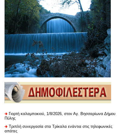
Γιορτή καλαμποκιού, 1/8/2026, στον Αγ. Βησσαρίωνα Δήμου
Πύλης
Τριπλή συνεργασία στα Τρίκαλα ενάντια στις τηλεφωνικές
απάτες