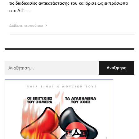
τις διαδικασίες αντικατάστασης του και όρισε ως εκπρόσωπο
στο Δ.Σ. …
Διαβάστε περισσότερα
Αναζήτηση
Για
: