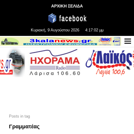
ΑΡΧΙΚΗ ΣΕΛΙΔΑ
Κυριακή, 9 Αυγούστου 2026
4:17:03 μμ
Posts in tag
Γραμματέας