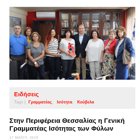
Ειδήσεις
Tags |
Γραμματέας
Ισότητα
Κούβελα
Στην Περιφέρεια Θεσσαλίας η Γενική
Γραμματέας Ισότητας των Φύλων
17 ΜΑΪ́ΟΥ, 2018