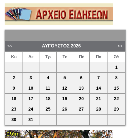
ΑΎΓΟΥΣΤΟΣ
2026
Κυ
Δε
Τρ
Τε
Πέ
Πα
Σά
1
2
3
4
5
6
7
8
9
10
11
12
13
14
15
16
17
18
19
20
21
22
23
24
25
26
27
28
29
30
31