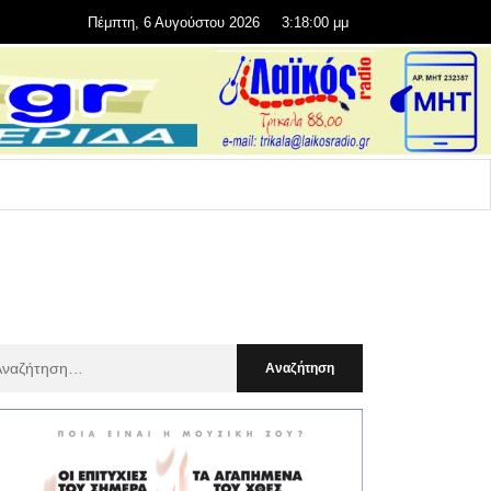
Πέμπτη, 6 Αυγούστου 2026
3:18:02 μμ
αζήτηση