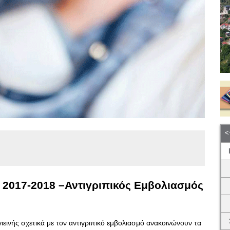
η 2017-2018 –Αντιγριπικός Εμβολιασμός
ιεινής σχετικά με τον αντιγριπικό εμβολιασμό ανακοινώνουν τα