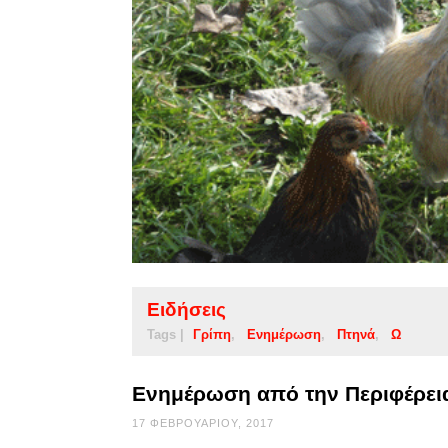
Ειδήσεις
Tags |
Γρίπη
Ενημέρωση
Πτηνά
Ω
Ενημέρωση από την Περιφέρεια
17 ΦΕΒΡΟΥΑΡΊΟΥ, 2017