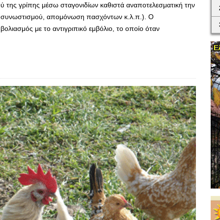
ύ της γρίπης μέσω σταγονιδίων καθιστά αναποτελεσματική την
 συνωστισμού, απομόνωση πασχόντων κ.λ.π.). Ο
ολιασμός με το αντιγριπικό εμβόλιο, το οποίο όταν