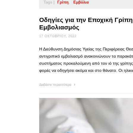
Tags |
Γρίπη
Εμβόλια
Οδηγίες για την Εποχική Γρίπη
Εμβολιασμός
17 ΟΚΤΩΒΡΊΟΥ, 2022
Η Διεύθυνση Δημόσιας Υγείας της Περιφέρειας Θεσσ
αντιγριπικό εμβολιασμό ανακοινώνουν τα παρακάτ
συστήματος προκαλούμενη από τον ιό της γρίπης
φορές να οδηγήσει ακόμα και στο θάνατο. Οι ηλικι
Διαβάστε περισσότερα