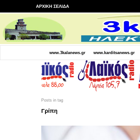
ΑΡΧΙΚΗ ΣΕΛΙΔΑ
www.3kalanews.gr
www.karditsanews.gr
Posts in tag
Γρίπη