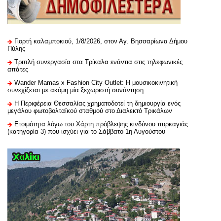
Γιορτή καλαμποκιού, 1/8/2026, στον Αγ. Βησσαρίωνα Δήμου
Πύλης
Τριπλή συνεργασία στα Τρίκαλα ενάντια στις τηλεφωνικές
απάτες
Wander Mamas x Fashion City Outlet: Η μουσικοκινητική
συνεχίζεται με ακόμη μία ξεχωριστή συνάντηση
H Περιφέρεια Θεσσαλίας χρηματοδοτεί τη δημιουργία ενός
μεγάλου φωτοβολταϊκού σταθμού στο Διαλεκτό Τρικάλων
Ετοιμότητα λόγω του Χάρτη πρόβλεψης κινδύνου πυρκαγιάς
(κατηγορία 3) που ισχύει για το Σάββατο 1η Αυγούστου