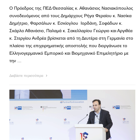
Ο Πρόεδρος της ΠΕΔ Θεσσαλίας κ. Αθανάσιος Νασιακόπουλος
συνοδευόμενος από τους Δημάρχους Ρήγα Φεραίου κ. Νασίκα
Δημήτριο, Φαρσάλων κ. Εσκίογλου Ιορδάνη, Σοφάδων κ.
Σκάρλο Αθανάσιο, Παλαμά κ. Σακελλαρίου Γεώργιο και Αργιθέα
κ. Στεργίου Ανδρέα βρίσκεται από τη Δευτέρα στη Γερμανία στο
πλαίσιο της επιχειρηματικής αποστολής που διοργάνωσε το
Ελληνογερμανικό Εμπορικό και Βιομηχανικό Επιμελητήριο με
την …
Διαβάστε περισσότερα