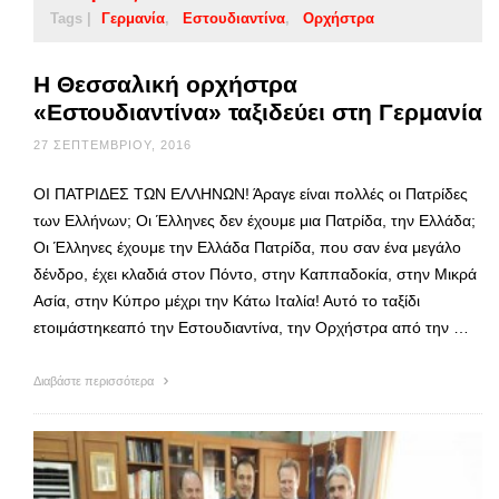
Tags |
Γερμανία
Εστουδιαντίνα
Ορχήστρα
Η Θεσσαλική ορχήστρα
«Εστουδιαντίνα» ταξιδεύει στη Γερμανία
27 ΣΕΠΤΕΜΒΡΊΟΥ, 2016
ΟΙ ΠΑΤΡΙΔΕΣ ΤΩΝ ΕΛΛΗΝΩΝ! Άραγε είναι πολλές οι Πατρίδες
των Ελλήνων; Οι Έλληνες δεν έχουμε μια Πατρίδα, την Ελλάδα;
Οι Έλληνες έχουμε την Ελλάδα Πατρίδα, που σαν ένα μεγάλο
δένδρο, έχει κλαδιά στον Πόντο, στην Καππαδοκία, στην Μικρά
Ασία, στην Κύπρο μέχρι την Κάτω Ιταλία! Αυτό το ταξίδι
ετοιμάστηκεαπό την Εστουδιαντίνα, την Ορχήστρα από την …
Διαβάστε περισσότερα