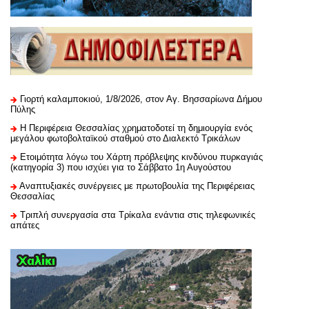
Γιορτή καλαμποκιού, 1/8/2026, στον Αγ. Βησσαρίωνα Δήμου
Πύλης
H Περιφέρεια Θεσσαλίας χρηματοδοτεί τη δημιουργία ενός
μεγάλου φωτοβολταϊκού σταθμού στο Διαλεκτό Τρικάλων
Ετοιμότητα λόγω του Χάρτη πρόβλεψης κινδύνου πυρκαγιάς
(κατηγορία 3) που ισχύει για το Σάββατο 1η Αυγούστου
Αναπτυξιακές συνέργειες με πρωτοβουλία της Περιφέρειας
Θεσσαλίας
Τριπλή συνεργασία στα Τρίκαλα ενάντια στις τηλεφωνικές
απάτες