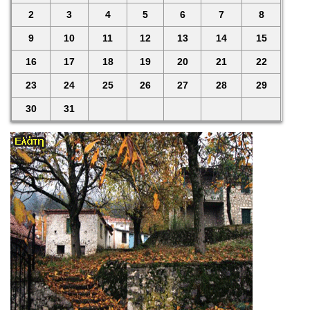
2
3
4
5
6
7
8
9
10
11
12
13
14
15
16
17
18
19
20
21
22
23
24
25
26
27
28
29
30
31