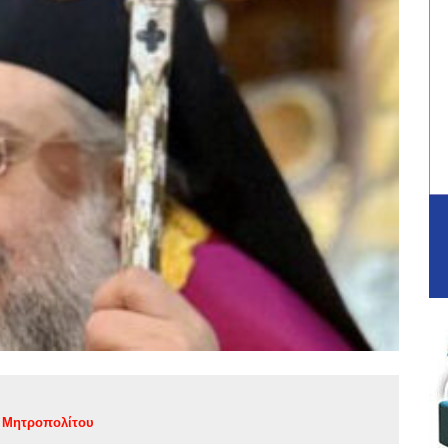
 Μητροπολίτου