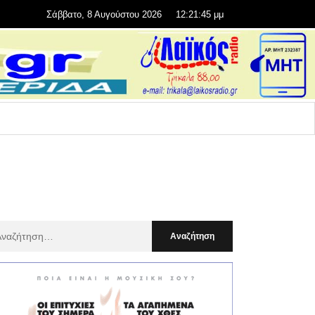
Σάββατο, 8 Αυγούστου 2026
12:21:46 μμ
αζήτηση