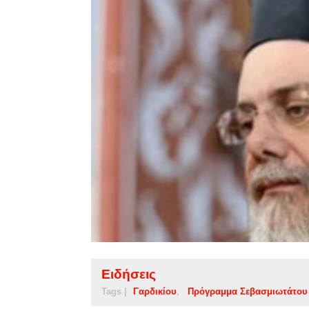
Ειδήσεις
Tags |
Γαρδικίου
Πρόγραμμα Σεβασμιωτάτου