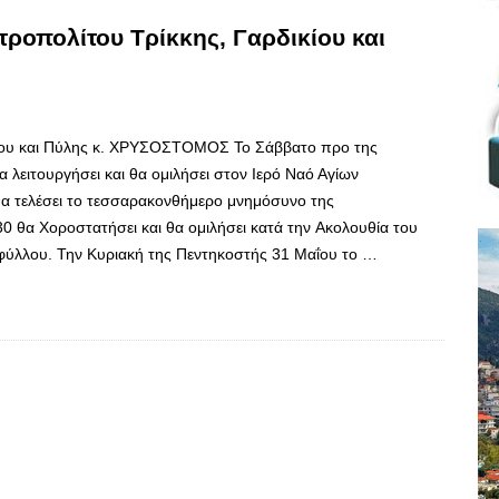
οπολίτου Τρίκκης, Γαρδικίου και
κίου και Πύλης κ. ΧΡΥΣΟΣΤΟΜΟΣ Το Σάββατο προ της
λειτουργήσει και θα ομιλήσει στον Ιερό Ναό Αγίων
θα τελέσει το τεσσαρακονθήμερο μνημόσυνο της
0 θα Χοροστατήσει και θα ομιλήσει κατά την Ακολουθία του
φύλλου. Την Κυριακή της Πεντηκοστής 31 Μαΐου το …