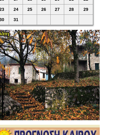
23
24
25
26
27
28
29
30
31