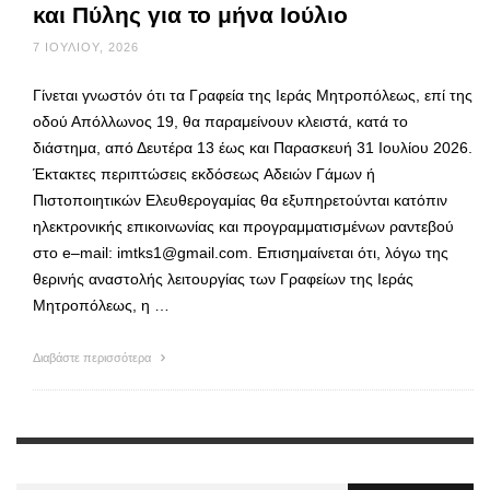
και Πύλης για το μήνα Ιούλιο
7 ΙΟΥΛΊΟΥ, 2026
Γίνεται γνωστόν ότι τα Γραφεία της Ιεράς Μητροπόλεως, επί της
οδού Απόλλωνος 19, θα παραμείνουν κλειστά, κατά το
διάστημα, από Δευτέρα 13 έως και Παρασκευή 31 Ιουλίου 2026.
Έκτακτες περιπτώσεις εκδόσεως Αδειών Γάμων ή
Πιστοποιητικών Ελευθερογαμίας θα εξυπηρετούνται κατόπιν
ηλεκτρονικής επικοινωνίας και προγραμματισμένων ραντεβού
στο e–mail: imtks1@gmail.com. Επισημαίνεται ότι, λόγω της
θερινής αναστολής λειτουργίας των Γραφείων της Ιεράς
Μητροπόλεως, η …
Διαβάστε περισσότερα