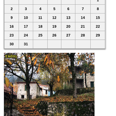
1
2
3
4
5
6
7
8
9
10
11
12
13
14
15
16
17
18
19
20
21
22
23
24
25
26
27
28
29
30
31