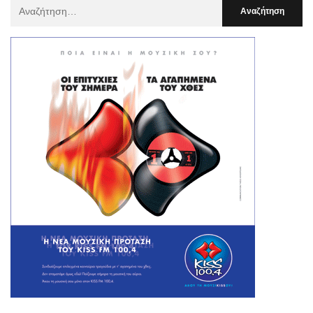
Αναζήτηση
Για
: