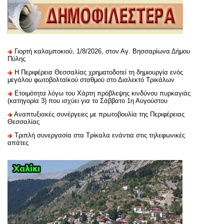
Γιορτή καλαμποκιού, 1/8/2026, στον Αγ. Βησσαρίωνα Δήμου
Πύλης
H Περιφέρεια Θεσσαλίας χρηματοδοτεί τη δημιουργία ενός
μεγάλου φωτοβολταϊκού σταθμού στο Διαλεκτό Τρικάλων
Ετοιμότητα λόγω του Χάρτη πρόβλεψης κινδύνου πυρκαγιάς
(κατηγορία 3) που ισχύει για το Σάββατο 1η Αυγούστου
Αναπτυξιακές συνέργειες με πρωτοβουλία της Περιφέρειας
Θεσσαλίας
Τριπλή συνεργασία στα Τρίκαλα ενάντια στις τηλεφωνικές
απάτες