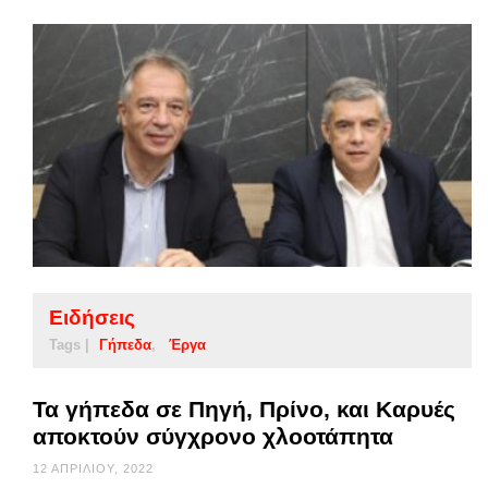
Ειδήσεις
Tags |
Γήπεδα
Έργα
Τα γήπεδα σε Πηγή, Πρίνο, και Καρυές
αποκτούν σύγχρονο χλοοτάπητα
12 ΑΠΡΙΛΊΟΥ, 2022