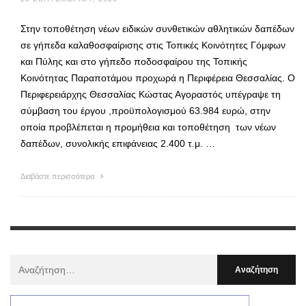
Στην τοποθέτηση νέων ειδικών συνθετικών αθλητικών δαπέδων
σε γήπεδα καλαθοσφαίρισης στις Τοπικές Κοινότητες Γόμφων
και Πύλης και στο γήπεδο ποδοσφαίρου της Τοπικής
Κοινότητας Παραποτάμου προχωρά η Περιφέρεια Θεσσαλίας. Ο
Περιφερειάρχης Θεσσαλίας Κώστας Αγοραστός υπέγραψε τη
σύμβαση του έργου ,προϋπολογισμού 63.984 ευρώ, στην
οποία προβλέπεται η προμήθεια και τοποθέτηση των νέων
δαπέδων, συνολικής επιφάνειας 2.400 τ.μ. …
Διαβάστε περισσότερα
Αναζήτηση
Για
: