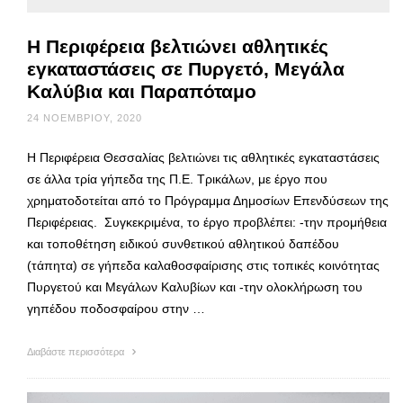
Η Περιφέρεια βελτιώνει αθλητικές
εγκαταστάσεις σε Πυργετό, Μεγάλα
Καλύβια και Παραπόταμο
24 ΝΟΕΜΒΡΊΟΥ, 2020
Η Περιφέρεια Θεσσαλίας βελτιώνει τις αθλητικές εγκαταστάσεις
σε άλλα τρία γήπεδα της Π.Ε. Τρικάλων, με έργο που
χρηματοδοτείται από το Πρόγραμμα Δημοσίων Επενδύσεων της
Περιφέρειας. Συγκεκριμένα, το έργο προβλέπει: -την προμήθεια
και τοποθέτηση ειδικού συνθετικού αθλητικού δαπέδου
(τάπητα) σε γήπεδα καλαθοσφαίρισης στις τοπικές κοινότητας
Πυργετού και Μεγάλων Καλυβίων και -την ολοκλήρωση του
γηπέδου ποδοσφαίρου στην …
Διαβάστε περισσότερα