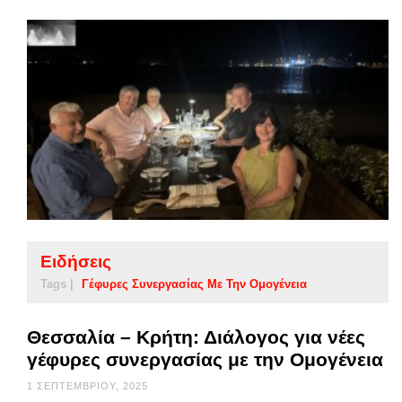
Ειδήσεις
Tags |
Γέφυρες Συνεργασίας Με Την Ομογένεια
Θεσσαλία – Κρήτη: Διάλογος για νέες
γέφυρες συνεργασίας με την Ομογένεια
1 ΣΕΠΤΕΜΒΡΊΟΥ, 2025