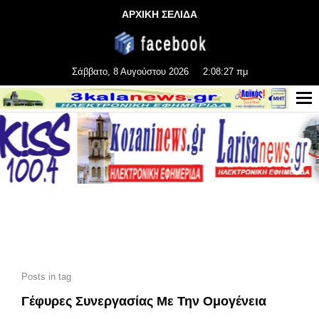
ΑΡΧΙΚΗ ΣΕΛΙΔΑ
Σάββατο, 8 Αυγούστου 2026
2:08:27 πμ
Posts in tag
Γέφυρες Συνεργασίας Με Την Ομογένεια