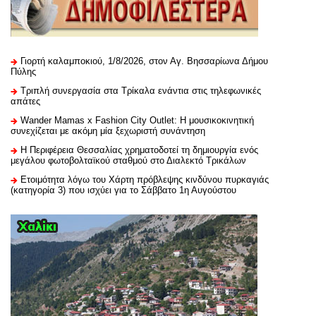
Γιορτή καλαμποκιού, 1/8/2026, στον Αγ. Βησσαρίωνα Δήμου
Πύλης
Τριπλή συνεργασία στα Τρίκαλα ενάντια στις τηλεφωνικές
απάτες
Wander Mamas x Fashion City Outlet: Η μουσικοκινητική
συνεχίζεται με ακόμη μία ξεχωριστή συνάντηση
H Περιφέρεια Θεσσαλίας χρηματοδοτεί τη δημιουργία ενός
μεγάλου φωτοβολταϊκού σταθμού στο Διαλεκτό Τρικάλων
Ετοιμότητα λόγω του Χάρτη πρόβλεψης κινδύνου πυρκαγιάς
(κατηγορία 3) που ισχύει για το Σάββατο 1η Αυγούστου