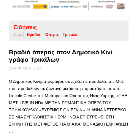
Ειδήσεις
Tags |
Βραδιά
Όπερα
Τρίκαλα
Βραδιά όπερας στον Δημοτικό Κιν/
γράφο Τρικάλων
13 ΑΠΡΙΛΊΟΥ, 2017
Ο Δημοτικός Κινηματογράφος συνεχίζει τις προβολές της Met,
που προβάλουν σε ζωντανή μετάδοση παραστάσεις από το
Lincoln Center της Metropolitan Opera της Νέας Υόρκης. «THE
MET: LIVE IN HD» ME ΤΗΝ ΡΟΜΑΝΤΙΚΗ ΟΠΕΡΑ ΤΟΥ
TCHAIKOVSKY «ΕΥΓΕΝΙΟΣ ΟΝΙΕΓΚΙΝ». Η ANNA NETREBKO
ΣΕ ΜΙΑ ΣΥΓΚΛΟΝΙΣΤΙΚΗ ΕΡΜΗΝΕΙΑ ΕΠΙΣΤΡΕΦΕΙ ΣΤΗ
ΣΚΗΝΗ ΤΗΣ ΜΕΤ ΦΕΤΟΣ ΓΙΑ ΜΙΑ ΚΑΙ ΜΟΝΑΔΙΚΗ ΕΜΦΑΝΙΣΗ
…