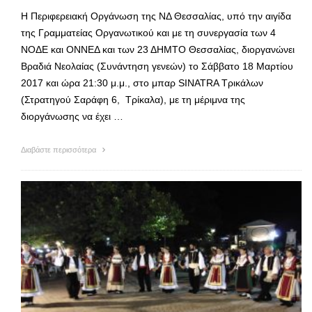
Η Περιφερειακή Οργάνωση της ΝΔ Θεσσαλίας, υπό την αιγίδα
της Γραμματείας Οργανωτικού και με τη συνεργασία των 4
ΝΟΔΕ και ΟΝΝΕΔ και των 23 ΔΗΜΤΟ Θεσσαλίας, διοργανώνει
Βραδιά Νεολαίας (Συνάντηση γενεών) το Σάββατο 18 Μαρτίου
2017 και ώρα 21:30 μ.μ., στο μπαρ SINATRA Τρικάλων
(Στρατηγού Σαράφη 6, Τρίκαλα), με τη μέριμνα της
διοργάνωσης να έχει …
Διαβάστε περισσότερα