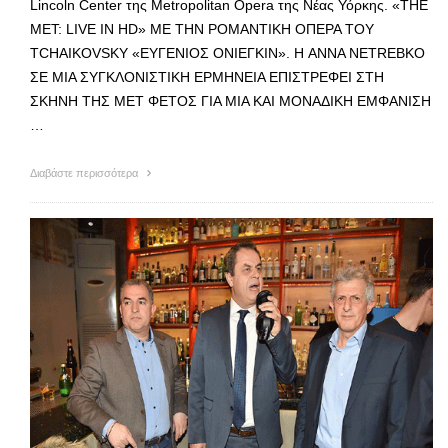
Lincoln Center της Metropolitan Opera της Νέας Υόρκης. «THE
MET: LIVE IN HD» ME ΤΗΝ ΡΟΜΑΝΤΙΚΗ ΟΠΕΡΑ ΤΟΥ
TCHAIKOVSKY «ΕΥΓΕΝΙΟΣ ΟΝΙΕΓΚΙΝ». Η ANNA NETREBKO
ΣΕ ΜΙΑ ΣΥΓΚΛΟΝΙΣΤΙΚΗ ΕΡΜΗΝΕΙΑ ΕΠΙΣΤΡΕΦΕΙ ΣΤΗ
ΣΚΗΝΗ ΤΗΣ ΜΕΤ ΦΕΤΟΣ ΓΙΑ ΜΙΑ ΚΑΙ ΜΟΝΑΔΙΚΗ ΕΜΦΑΝΙΣΗ
…
Διαβάστε περισσότερα