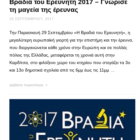
Βραδιά του Ερευνητή 2017 – Γνώρισε
τη μαγεία της έρευνας
28 ΣΕΠΤΕΜΒΡΊΟΥ, 2017
Την Παρασκευή 29 Σεπτεμβρίου «Η Βραδιά του Ερευνητή», η
μεγαλύτερη ευρωπαϊκή γιορτή για την επιστήμη και την έρευνα,
που διοργανώνεται κάθε χρόνο στην Ευρώπη και σε πολλές
πόλεις της Ελλάδας, μεταφέρεται τη χρονιά αυτή στην
Καρδίτσα, στο φιλόξενο χώρο του κτηρίου που στεγάζει τα 3ο
και 13ο δημοτικά σχολεία από τις 6μμ έως τις 11μμ …
Διαβάστε περισσότερα