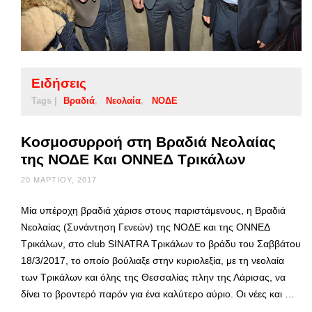
Ειδήσεις
Tags |
Βραδιά
Νεολαία
ΝΟΔΕ
Κοσμοσυρροή στη Βραδιά Νεολαίας
της ΝΟΔΕ Και ΟΝΝΕΔ Τρικάλων
20 ΜΑΡΤΊΟΥ, 2017
Μία υπέροχη βραδιά χάρισε στους παριστάμενους, η Βραδιά
Νεολαίας (Συνάντηση Γενεών) της ΝΟΔΕ και της ΟΝΝΕΔ
Τρικάλων, στο club SINATRA Τρικάλων το βράδυ του Σαββάτου
18/3/2017, το οποίο βούλιαξε στην κυριολεξία, με τη νεολαία
των Τρικάλων και όλης της Θεσσαλίας πλην της Λάρισας, να
δίνει το βροντερό παρόν για ένα καλύτερο αύριο. Οι νέες και …