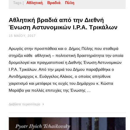
Tags |
Αθλητική
Βραδιά
Πύλη
Αθλητική βραδιά από την Διεθνή
Ένωση Αστυνομικών Ι.Ρ.Α. Τρικάλων
15 ΜΑΪ́ΟΥ, 2017
Αρωγός στην προσπάθεια και ο Δήμος Πύλης που σταθερά
στηρίζει κάθε αθλητική – πολιτιστική δραστηριότητα την οποία
δρομολογεί και πραγματοποιεί η Διεθνής Ένωση Αστυνομικών
Ι.Ρ.Α. Τρικάλων. Από την μεριά του Δήμου παραβρέθηκε ο
Αντιδήμαρχος κ. Ευάγγελος Αλέκος, ο οποίος απηύθυνε
χαιρετισμό και μετέφερε τις ευχές του Δημάρχου κ. Κώστα
Μαράβα για πολλές επιτυχίες της Ένωσης …
Διαβάστε περισσότερα