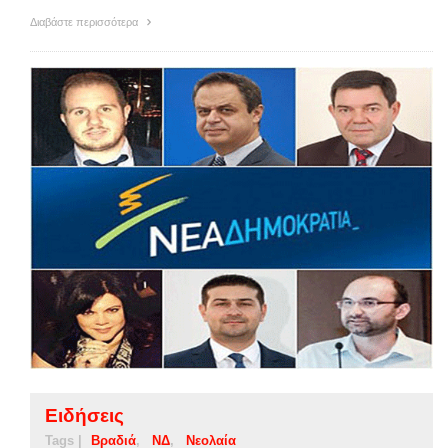
Διαβάστε περισσότερα
Ειδήσεις
Tags |
Βραδιά
ΝΔ
Νεολαία