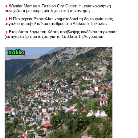
Wander Mamas x Fashion City Outlet: Η μουσικοκινητική
συνεχίζεται με ακόμη μία ξεχωριστή συνάντηση
H Περιφέρεια Θεσσαλίας χρηματοδοτεί τη δημιουργία ενός
μεγάλου φωτοβολταϊκού σταθμού στο Διαλεκτό Τρικάλων
Ετοιμότητα λόγω του Χάρτη πρόβλεψης κινδύνου πυρκαγιάς
(κατηγορία 3) που ισχύει για το Σάββατο 1η Αυγούστου