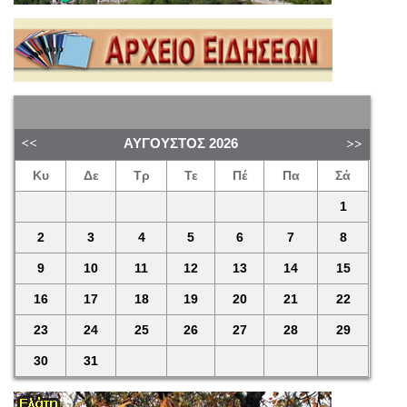
ΑΎΓΟΥΣΤΟΣ
2026
Κυ
Δε
Τρ
Τε
Πέ
Πα
Σά
1
2
3
4
5
6
7
8
9
10
11
12
13
14
15
16
17
18
19
20
21
22
23
24
25
26
27
28
29
30
31