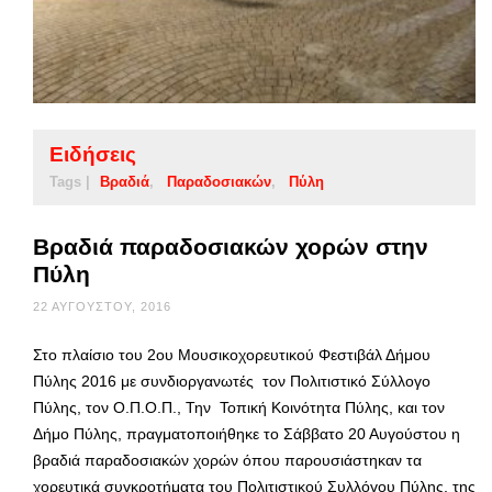
Ειδήσεις
Tags |
Βραδιά
Παραδοσιακών
Πύλη
Βραδιά παραδοσιακών χορών στην
Πύλη
22 ΑΥΓΟΎΣΤΟΥ, 2016
Στο πλαίσιο του 2ου Μουσικοχορευτικού Φεστιβάλ Δήμου
Πύλης 2016 με συνδιοργανωτές τον Πολιτιστικό Σύλλογο
Πύλης, τον Ο.Π.Ο.Π., Την Τοπική Κοινότητα Πύλης, και τον
Δήμο Πύλης, πραγματοποιήθηκε το Σάββατο 20 Αυγούστου η
βραδιά παραδοσιακών χορών όπου παρουσιάστηκαν τα
χορευτικά συγκροτήματα του Πολιτιστικού Συλλόγου Πύλης, της