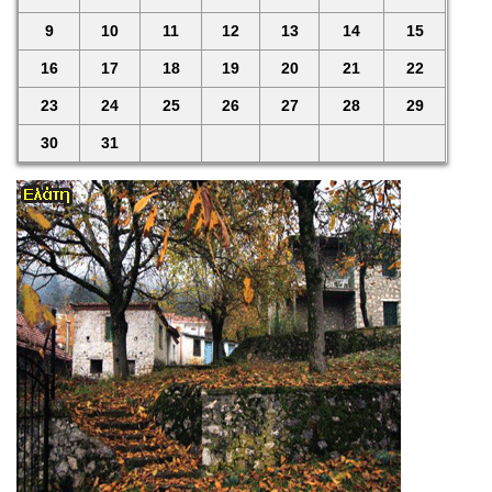
9
10
11
12
13
14
15
16
17
18
19
20
21
22
23
24
25
26
27
28
29
30
31