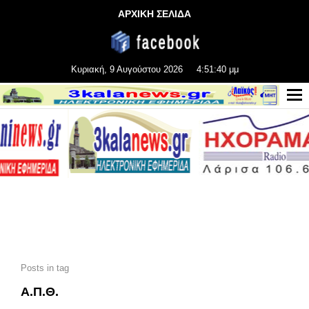
ΑΡΧΙΚΗ ΣΕΛΙΔΑ
Κυριακή, 9 Αυγούστου 2026
4:51:41 μμ
Posts in tag
Α.Π.Θ.