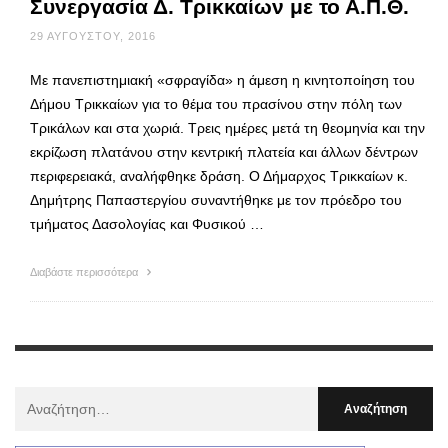
Συνεργασία Δ. Τρικκαίων με το Α.Π.Θ.
29 ΑΥΓΟΎΣΤΟΥ, 2016
Με πανεπιστημιακή «σφραγίδα» η άμεση η κινητοποίηση του
Δήμου Τρικκαίων για το θέμα του πρασίνου στην πόλη των
Τρικάλων και στα χωριά. Τρεις ημέρες μετά τη θεομηνία και την
εκρίζωση πλατάνου στην κεντρική πλατεία και άλλων δέντρων
περιφερειακά, αναλήφθηκε δράση. Ο Δήμαρχος Τρικκαίων κ.
Δημήτρης Παπαστεργίου συναντήθηκε με τον πρόεδρο του
τμήματος Δασολογίας και Φυσικού …
Διαβάστε περισσότερα
Αναζήτηση
Για
: