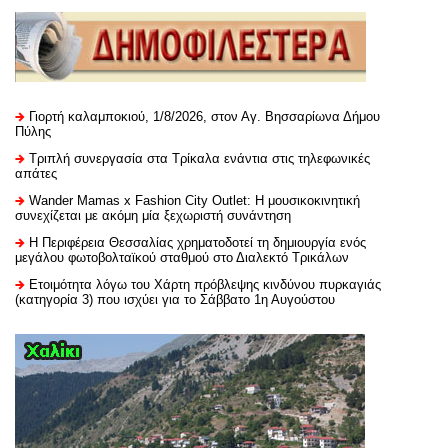
Γιορτή καλαμποκιού, 1/8/2026, στον Αγ. Βησσαρίωνα Δήμου
Πύλης
Τριπλή συνεργασία στα Τρίκαλα ενάντια στις τηλεφωνικές
απάτες
Wander Mamas x Fashion City Outlet: Η μουσικοκινητική
συνεχίζεται με ακόμη μία ξεχωριστή συνάντηση
H Περιφέρεια Θεσσαλίας χρηματοδοτεί τη δημιουργία ενός
μεγάλου φωτοβολταϊκού σταθμού στο Διαλεκτό Τρικάλων
Ετοιμότητα λόγω του Χάρτη πρόβλεψης κινδύνου πυρκαγιάς
(κατηγορία 3) που ισχύει για το Σάββατο 1η Αυγούστου