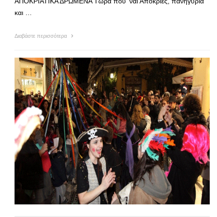
ΑΠΟΚΡΙΑΤΙΚΑ ΔΡΩΜΕΝΑ Τώρα που ’ναι Αποκριές, πανηγύρια
και …
Διαβάστε περισσότερα