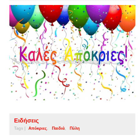
Ειδήσεις
Tags |
Απόκριες
Παιδιά
Πύλη