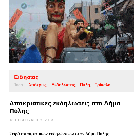
Ειδήσεις
Tags |
Απόκριες
Εκδηλώσεις
Πύλη
Τρίκαλα
Αποκριάτικες εκδηλώσεις στο Δήμο
Πύλης
18 ΦΕΒΡΟΥΑΡΊΟΥ, 2018
Σειρά αποκριάτικων εκδηλώσεων στον Δήμο Πύλης