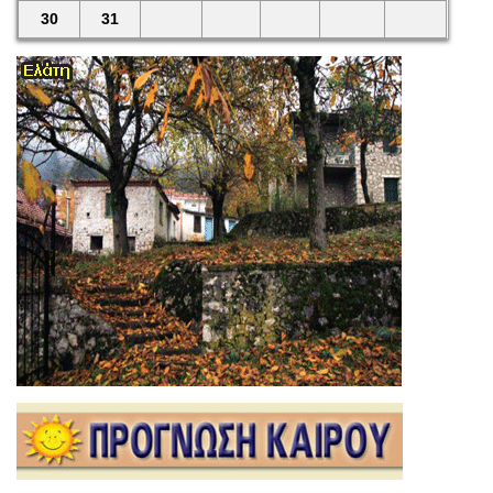
30
31