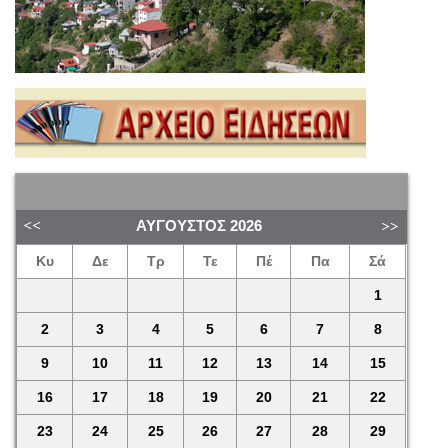
ΑΎΓΟΥΣΤΟΣ
2026
Κυ
Δε
Τρ
Τε
Πέ
Πα
Σά
1
2
3
4
5
6
7
8
9
10
11
12
13
14
15
16
17
18
19
20
21
22
23
24
25
26
27
28
29