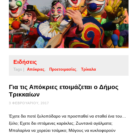
Ειδήσεις
Tags |
Απόκριες
Προετοιμασίες
Τρίκαλα
Για τις Απόκριες ετοιμάζεται ο Δήμος
Τρικκαίων
3 ΦΕΒΡΟΥΑΡΊΟΥ, 2017
Έχετε δει ποτέ ξυλοπόδαρο να προσπαθεί να σταθεί ένα του…
ξύλο; Εχετε δει ιπτάμενες καρέκλες; Ζωντανά αγάλματα;
Μπαλαρίνα να χορεύει τσάμικο; Μάγους να κυκλοφορούν