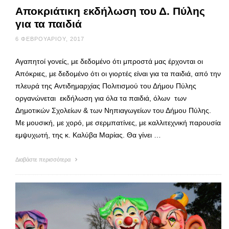
Αποκριάτικη εκδήλωση του Δ. Πύλης
για τα παιδιά
6 ΦΕΒΡΟΥΑΡΊΟΥ, 2017
Αγαπητοί γονείς, με δεδομένο ότι μπροστά μας έρχονται οι
Απόκριες, με δεδομένο ότι οι γιορτές είναι για τα παιδιά, από την
πλευρά της Αντιδημαρχίας Πολιτισμού του Δήμου Πύλης
οργανώνεται εκδήλωση για όλα τα παιδιά, όλων των
Δημοτικών Σχολείων & των Νηπιαγωγείων του Δήμου Πύλης.
Με μουσική, με χορό, με σερμπατίνες, με καλλιτεχνική παρουσία
εμψυχωτή, της κ. Καλύβα Μαρίας. Θα γίνει …
Διαβάστε περισσότερα