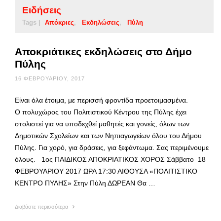
Ειδήσεις
Tags |
Απόκριες
Εκδηλώσεις
Πύλη
Αποκριάτικες εκδηλώσεις στο Δήμο
Πύλης
16 ΦΕΒΡΟΥΑΡΊΟΥ, 2017
Είναι όλα έτοιμα, με περισσή φροντίδα προετοιμασμένα.
Ο πολυχώρος του Πολιτιστικού Κέντρου της Πύλης έχει
στολιστεί για να υποδεχθεί μαθητές και γονείς, όλων των
Δημοτικών Σχολείων και των Νηπιαγωγείων όλου του Δήμου
Πύλης. Για χορό, για δράσεις, για ξεφάντωμα. Σας περιμένουμε
όλους. 1ος ΠΑΙΔΙΚΟΣ ΑΠΟΚΡΙΑΤΙΚΟΣ ΧΟΡΟΣ Σάββατο 18
ΦΕΒΡΟΥΑΡΙΟΥ 2017 ΩΡΑ 17:30 ΑΙΘΟΥΣΑ «ΠΟΛΙΤΙΣΤΙΚΟ
ΚΕΝΤΡΟ ΠΥΛΗΣ» Στην Πύλη ΔΩΡΕΑΝ Θα …
Διαβάστε περισσότερα