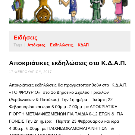
Ειδήσεις
Tags |
Απόκριες
Εκδηλώσεις
ΚΔΑΠ
Αποκριάτικες εκδηλώσεις στο Κ.Δ.Α.Π.
17 ΦΕΒΡΟΥΑΡΊΟΥ, 2017
Αποκριάτικες εκδηλώσεις θα πραγματοποιηθούν στο Κ.Δ.Α.Π.
«ΤΟ ΦΡΟΥΡΙΟ», στο 1ο Δημοτικό Σχολείο Τρικάλων
(Δερβενακίων & Πιτσάκου). Την 1η ημέρα: Τετάρτη 22
Φεβρουαρίου και ώρα 5.00μ.μ.-7.00μμ. με ΑΠΟΚΡΙΑΤΙΚΗ
ΓΙΟΡΤΗ ΜΕΤΑΜΦΙΕΣΜΕΝΩΝ ΓΙΑ ΠΑΙΔΙΑ 6-12 ΕΤΩΝ & ΓΙΑ
ΓΟΝΕΙΣ Την 2η ημέρα: Πέμπτη 23 Φεβρουαρίου και ώρα
4.30μ.μ.-6.00μμ. με ΠΑΙΧΝΙΔΟΚΑΜΩΜΑΤΑ ΝΗΠΙΩΝ &