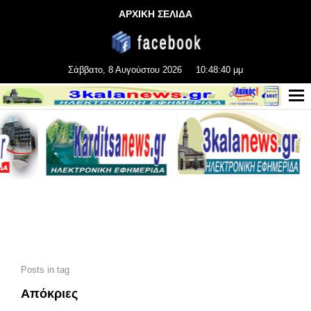
ΑΡΧΙΚΗ ΣΕΛΙΔΑ
Σάββατο, 8 Αυγούστου 2026
10:48:41 μμ
Posts in tag
Απόκριες