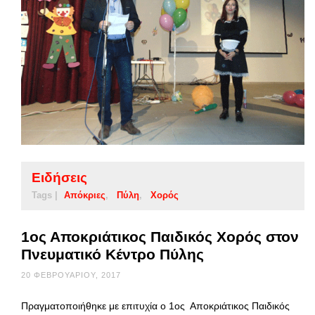
Ειδήσεις
Tags |
Απόκριες
Πύλη
Χορός
1ος Αποκριάτικος Παιδικός Χορός στον
Πνευματικό Κέντρο Πύλης
20 ΦΕΒΡΟΥΑΡΊΟΥ, 2017
Πραγματοποιήθηκε με επιτυχία ο 1ος Αποκριάτικος Παιδικός