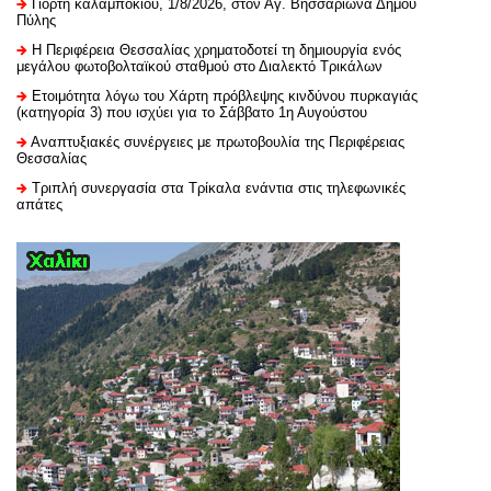
Γιορτή καλαμποκιού, 1/8/2026, στον Αγ. Βησσαρίωνα Δήμου
Πύλης
H Περιφέρεια Θεσσαλίας χρηματοδοτεί τη δημιουργία ενός
μεγάλου φωτοβολταϊκού σταθμού στο Διαλεκτό Τρικάλων
Ετοιμότητα λόγω του Χάρτη πρόβλεψης κινδύνου πυρκαγιάς
(κατηγορία 3) που ισχύει για το Σάββατο 1η Αυγούστου
Αναπτυξιακές συνέργειες με πρωτοβουλία της Περιφέρειας
Θεσσαλίας
Τριπλή συνεργασία στα Τρίκαλα ενάντια στις τηλεφωνικές
απάτες