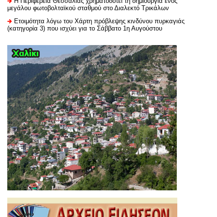
H Περιφέρεια Θεσσαλίας χρηματοδοτεί τη δημιουργία ενός
μεγάλου φωτοβολταϊκού σταθμού στο Διαλεκτό Τρικάλων
Ετοιμότητα λόγω του Χάρτη πρόβλεψης κινδύνου πυρκαγιάς
(κατηγορία 3) που ισχύει για το Σάββατο 1η Αυγούστου