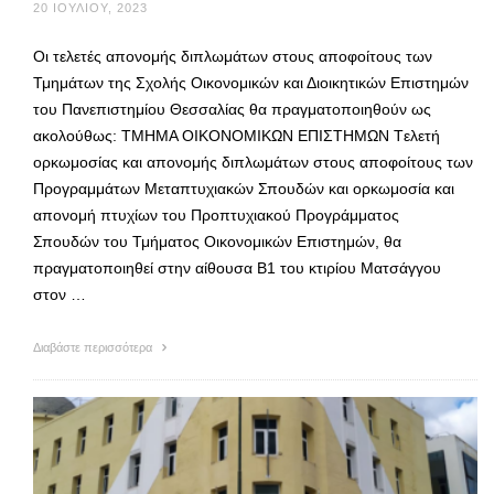
20 ΙΟΥΛΊΟΥ, 2023
Οι τελετές απονομής διπλωμάτων στους αποφοίτους των
Τμημάτων της Σχολής Οικονομικών και Διοικητικών Επιστημών
του Πανεπιστημίου Θεσσαλίας θα πραγματοποιηθούν ως
ακολούθως: ΤΜΗΜΑ ΟΙΚΟΝΟΜΙΚΩΝ ΕΠΙΣΤΗΜΩΝ Tελετή
ορκωμοσίας και απονομής διπλωμάτων στους αποφοίτους των
Προγραμμάτων Μεταπτυχιακών Σπουδών και ορκωμοσία και
απονομή πτυχίων του Προπτυχιακού Προγράμματος
Σπουδών του Τμήματος Οικονομικών Επιστημών, θα
πραγματοποιηθεί στην αίθουσα Β1 του κτιρίου Ματσάγγου
στον …
Διαβάστε περισσότερα