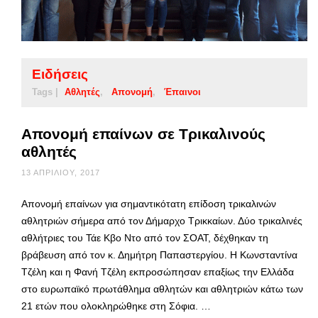
Ειδήσεις
Tags |
Αθλητές
Απονομή
Έπαινοι
Απονομή επαίνων σε Τρικαλινούς
αθλητές
13 ΑΠΡΙΛΊΟΥ, 2017
Απονομή επαίνων για σημαντικότατη επίδοση τρικαλινών
αθλητριών σήμερα από τον Δήμαρχο Τρικκαίων. Δύο τρικαλινές
αθλήτριες του Τάε Κβο Ντο από τον ΣΟΑΤ, δέχθηκαν τη
βράβευση από τον κ. Δημήτρη Παπαστεργίου. Η Κωνσταντίνα
Τζέλη και η Φανή Τζέλη εκπροσώπησαν επαξίως την Ελλάδα
στο ευρωπαϊκό πρωτάθλημα αθλητών και αθλητριών κάτω των
21 ετών που ολοκληρώθηκε στη Σόφια. …