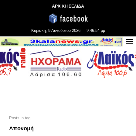
ΑΡΧΙΚΗ ΣΕΛΙΔΑ
Κυριακή, 9 Αυγούστου 2026
9:46:55 μμ
Posts in tag
Απονομή