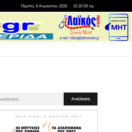
Πέμπτη, 6 Αυγούστου 2026
10:21:00 πμ
αζήτηση