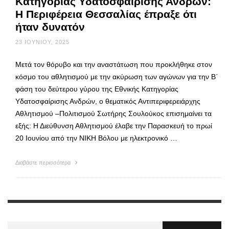
Κατηγορίας Υδατοσφαίρισης Ανδρών:
Η Περιφέρεια Θεσσαλίας έπραξε ότι
ήταν δυνατόν
23 ΙΟΥΝΊΟΥ, 2025
Μετά τον θόρυβο και την αναστάτωση που προκλήθηκε στον
κόσμο του αθλητισμού με την ακύρωση των αγώνων για την Β΄
φάση του δεύτερου γύρου της Εθνικής Κατηγορίας
Υδατοσφαίρισης Ανδρών, ο θεματικός Αντιπεριφερειάρχης
Αθλητισμού –Πολιτισμού Σωτήρης Σουλούκος επισημαίνει τα
εξής: Η Διεύθυνση Αθλητισμού έλαβε την Παρασκευή το πρωί
20 Ιουνίου από την ΝΙΚΗ Βόλου με ηλεκτρονικό …
Διαβάστε περισσότερα
Αναζήτηση