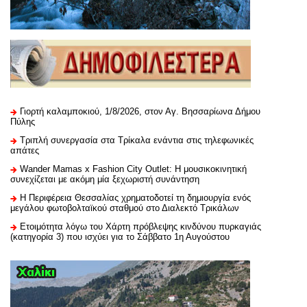
Γιορτή καλαμποκιού, 1/8/2026, στον Αγ. Βησσαρίωνα Δήμου
Πύλης
Τριπλή συνεργασία στα Τρίκαλα ενάντια στις τηλεφωνικές
απάτες
Wander Mamas x Fashion City Outlet: Η μουσικοκινητική
συνεχίζεται με ακόμη μία ξεχωριστή συνάντηση
H Περιφέρεια Θεσσαλίας χρηματοδοτεί τη δημιουργία ενός
μεγάλου φωτοβολταϊκού σταθμού στο Διαλεκτό Τρικάλων
Ετοιμότητα λόγω του Χάρτη πρόβλεψης κινδύνου πυρκαγιάς
(κατηγορία 3) που ισχύει για το Σάββατο 1η Αυγούστου