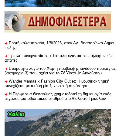
Γιορτή καλαμποκιού, 1/8/2026, στον Αγ. Βησσαρίωνα Δήμου
Πύλης
Τριπλή συνεργασία στα Τρίκαλα ενάντια στις τηλεφωνικές
απάτες
Ετοιμότητα λόγω του Χάρτη πρόβλεψης κινδύνου πυρκαγιάς
(κατηγορία 3) που ισχύει για το Σάββατο 1η Αυγούστου
Wander Mamas x Fashion City Outlet: Η μουσικοκινητική
συνεχίζεται με ακόμη μία ξεχωριστή συνάντηση
H Περιφέρεια Θεσσαλίας χρηματοδοτεί τη δημιουργία ενός
μεγάλου φωτοβολταϊκού σταθμού στο Διαλεκτό Τρικάλων