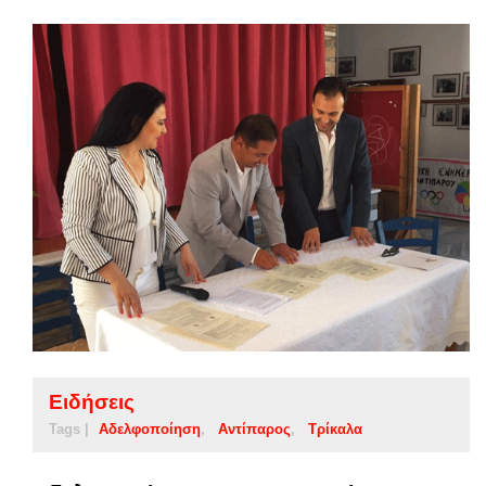
Ειδήσεις
Tags |
Αδελφοποίηση
Αντίπαρος
Τρίκαλα