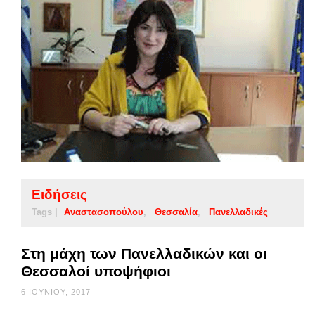
Ειδήσεις
Tags |
Αναστασοπούλου
Θεσσαλία
Πανελλαδικές
Στη μάχη των Πανελλαδικών και οι
Θεσσαλοί υποψήφιοι
6 ΙΟΥΝΊΟΥ, 2017