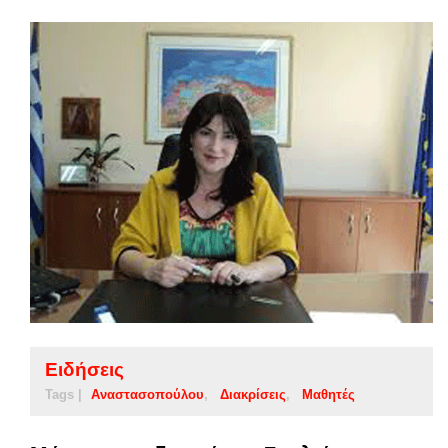
Ειδήσεις
Tags |
Αναστασοπούλου
Διακρίσεις
Μαθητές