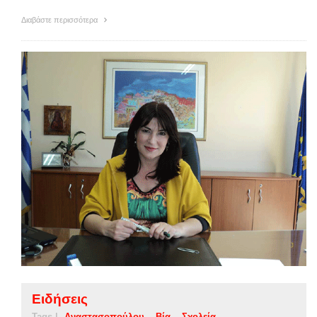
Διαβάστε περισσότερα
Ειδήσεις
Tags |
Αναστασοπούλου
Βία
Σχολεία