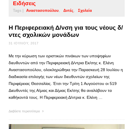
Ειδήσεις
Tags |
Αναστασοπούλου
Δντές
Σχολεία
Η Περιφερειακή Δ/νση για τους νέους δ/
ντες σχολικών μονάδων
31 ΙΟΥΛΊΟΥ, 2017
Με την κύρωση των οριστικών πινάκων των υποψηφίων
διευθυντών από την Περιφερειακή Δ/ντρια Εκ/σης κ. Ελένη
Αναστασοπούλου, ολοκληρώθηκε την Παρασκευή 28 Ιουλίου η
διαδικασία επιλογής των νέων διευθυντών σχολείων της
Περιφέρειας Θεσσαλίας. Έτσι την Τρίτη 1 Αυγούστου οι 519
Διευθυντές της Α/μιας και Δ/μιας Εκ/σης θα αναλάβουν τα
καθήκοντά τους. Η Περιφερειακή Δ/ντρια κ. Ελένη …
Διαβάστε περισσότερα