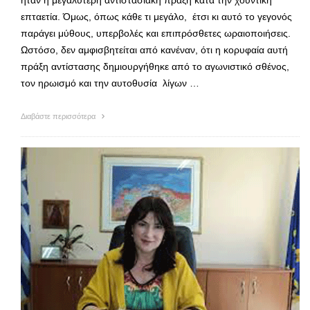
επταετία. Όμως, όπως κάθε τι μεγάλο, έτσι κι αυτό το γεγονός
παράγει μύθους, υπερβολές και επιπρόσθετες ωραιοποιήσεις.
Ωστόσο, δεν αμφισβητείται από κανέναν, ότι η κορυφαία αυτή
πράξη αντίστασης δημιουργήθηκε από το αγωνιστικό σθένος,
τον ηρωισμό και την αυτοθυσία λίγων …
Διαβάστε περισσότερα