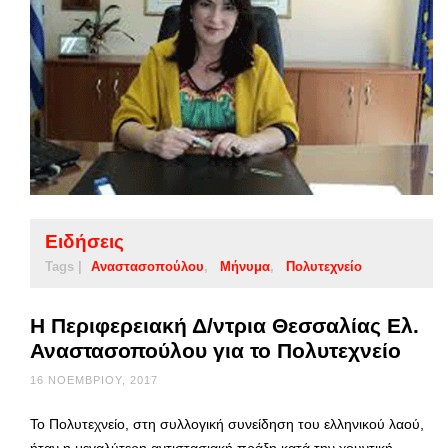
Ειδήσεις
Tags |
Αναστασοπούλου
Μήνυμα
Πολυτεχνείο
Η Περιφερειακή Δ/ντρια Θεσσαλίας Ελ.
Αναστασοπούλου για το Πολυτεχνείο
16 ΝΟΕΜΒΡΊΟΥ, 2017
Το Πολυτεχνείο, στη συλλογική συνείδηση του ελληνικού λαού,
ήταν η μεγαλύτερη αντιστασιακή πράξη κατά την χουντική