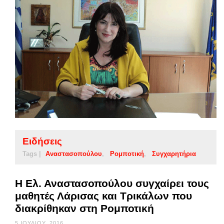
Ειδήσεις
Tags |
Αναστασοπούλου
Ρομποτική
Συγχαρητήρια
Η Ελ. Αναστασοπούλου συγχαίρει τους
μαθητές Λάρισας και Τρικάλων που
διακρίθηκαν στη Ρομποτική
5 ΙΟΥΛΊΟΥ, 2016