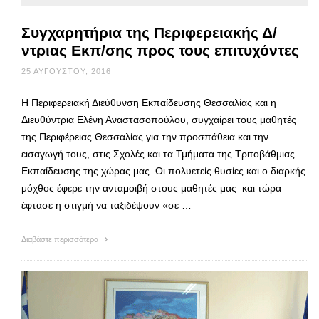
Συγχαρητήρια της Περιφερειακής Δ/
ντριας Εκπ/σης προς τους επιτυχόντες
25 ΑΥΓΟΎΣΤΟΥ, 2016
Η Περιφερειακή Διεύθυνση Εκπαίδευσης Θεσσαλίας και η
Διευθύντρια Ελένη Αναστασοπούλου, συγχαίρει τους μαθητές
της Περιφέρειας Θεσσαλίας για την προσπάθεια και την
εισαγωγή τους, στις Σχολές και τα Τμήματα της Τριτοβάθμιας
Εκπαίδευσης της χώρας μας. Οι πολυετείς θυσίες και ο διαρκής
μόχθος έφερε την ανταμοιβή στους μαθητές μας και τώρα
έφτασε η στιγμή να ταξιδέψουν «σε …
Διαβάστε περισσότερα