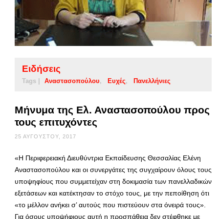
Ειδήσεις
Tags |
Αναστασοπούλου
Ευχές
Πανελλήνιες
Μήνυμα της Ελ. Αναστασοπούλου προς
τους επιτυχόντες
25 ΑΥΓΟΎΣΤΟΥ, 2017
«Η Περιφερειακή Διευθύντρια Εκπαίδευσης Θεσσαλίας Ελένη
Αναστασοπούλου και οι συνεργάτες της συγχαίρουν όλους τους
υποψηφίους που συμμετείχαν στη δοκιμασία των πανελλαδικών
εξετάσεων και κατέκτησαν το στόχο τους, με την πεποίθηση ότι
«το μέλλον ανήκει σ’ αυτούς που πιστεύουν στα όνειρά τους».
Για όσους υποψήφιους αυτή η προσπάθεια δεν στέφθηκε με