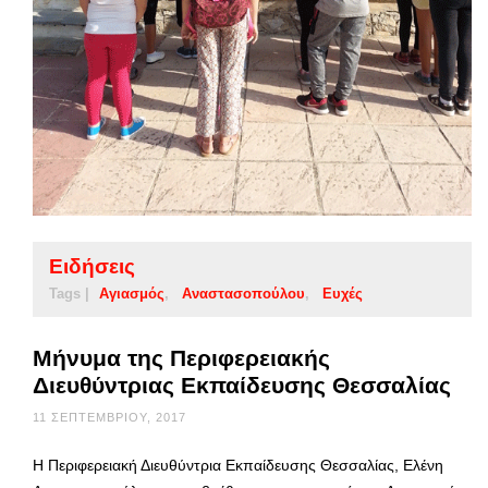
Ειδήσεις
Tags |
Αγιασμός
Αναστασοπούλου
Ευχές
Μήνυμα της Περιφερειακής
Διευθύντριας Εκπαίδευσης Θεσσαλίας
11 ΣΕΠΤΕΜΒΡΊΟΥ, 2017
Η Περιφερειακή Διευθύντρια Εκπαίδευσης Θεσσαλίας, Ελένη