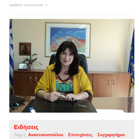
Διαβάστε περισσότερα
Ειδήσεις
Tags |
Αναστασοπούλου
Επιτυχόντες
Συγχαρητήρια