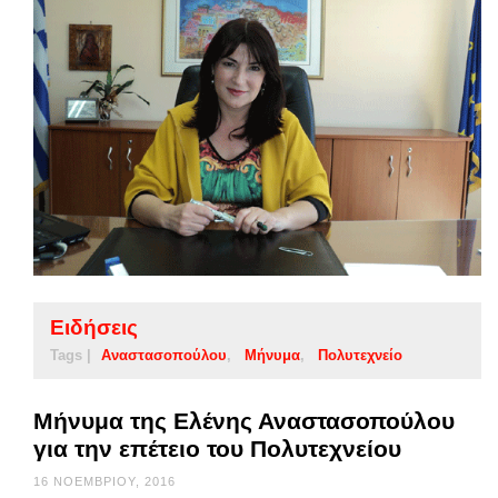
Ειδήσεις
Tags |
Αναστασοπούλου
Μήνυμα
Πολυτεχνείο
Μήνυμα της Ελένης Αναστασοπούλου
για την επέτειο του Πολυτεχνείου
16 ΝΟΕΜΒΡΊΟΥ, 2016