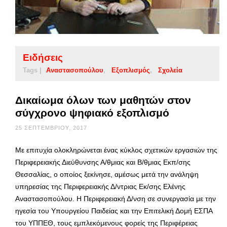
Ειδήσεις
Tags |
Αναστασοπούλου
Εξοπλισμός
Σχολεία
Δικαίωμα όλων των μαθητών στον
σύγχρονο ψηφιακό εξοπλισμό
25 ΣΕΠΤΕΜΒΡΊΟΥ, 2017
Με επιτυχία ολοκληρώνεται ένας κύκλος σχετικών εργασιών της
Περιφερειακής Διεύθυνσης Α/θμιας και Β/θμιας Εκπ/σης
Θεσσαλίας, o οποίος ξεκίνησε, αμέσως μετά την ανάληψη
υπηρεσίας της Περιφερειακής Δ/ντριας Εκ/σης Ελένης
Αναστασοπούλου. Η Περιφερειακή Δ/νση σε συνεργασία με την
ηγεσία του Υπουργείου Παιδείας και την Επιτελική Δομή ΕΣΠΑ
του ΥΠΠΕΘ, τους εμπλεκόμενους φορείς της Περιφέρειας