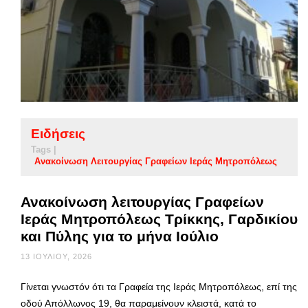
Ειδήσεις
Tags |
Ανακοίνωση Λειτουργίας Γραφείων Ιεράς Μητροπόλεως
Ανακοίνωση λειτουργίας Γραφείων
Ιεράς Μητροπόλεως Τρίκκης, Γαρδικίου
και Πύλης για το μήνα Ιούλιο
13 ΙΟΥΛΊΟΥ, 2026
Γίνεται γνωστόν ότι τα Γραφεία της Ιεράς Μητροπόλεως, επί της
οδού Απόλλωνος 19, θα παραμείνουν κλειστά, κατά το