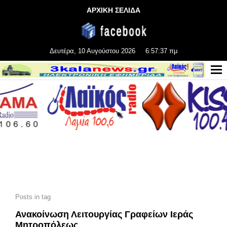
ΑΡΧΙΚΗ ΣΕΛΙΔΑ
Δευτέρα, 10 Αυγούστου 2026
6:57:38 πμ
Posts in tag
Ανακοίνωση Λειτουργίας Γραφείων Ιεράς
Μητροπόλεως