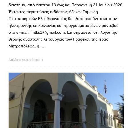
διάστημα, από Δευτέρα 13 έως και Παρασκευή 31 Ιουλίου 2026.
Έκτακτες περιπτώσεις εκδόσεως Αδειών Γάμων ή
Πιστοποιητικών Ελευθερογαμίας θα εξυπηρετούνται κατόπιν
ηλεκτρονικής επικοινωνίας και προγραμματισμένων ραντεβού
στο e–mail: imtks1@gmail.com. Επισημαίνεται ότι, λόγω της
θερινής αναστολής λειτουργίας των Γραφείων της Ιεράς
Μητροπόλεως, η …
Διαβάστε περισσότερα