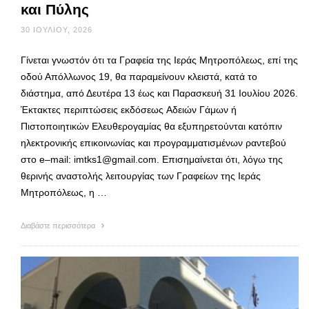
και Πύλης
30 ΙΟΥΛΊΟΥ, 2026
Γίνεται γνωστόν ότι τα Γραφεία της Ιεράς Μητροπόλεως, επί της
οδού Απόλλωνος 19, θα παραμείνουν κλειστά, κατά το
διάστημα, από Δευτέρα 13 έως και Παρασκευή 31 Ιουλίου 2026.
Έκτακτες περιπτώσεις εκδόσεως Αδειών Γάμων ή
Πιστοποιητικών Ελευθερογαμίας θα εξυπηρετούνται κατόπιν
ηλεκτρονικής επικοινωνίας και προγραμματισμένων ραντεβού
στο e–mail: imtks1@gmail.com. Επισημαίνεται ότι, λόγω της
θερινής αναστολής λειτουργίας των Γραφείων της Ιεράς
Μητροπόλεως, η …
Διαβάστε περισσότερα