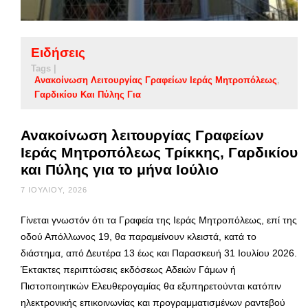
Ειδήσεις
Tags |
Ανακοίνωση Λειτουργίας Γραφείων Ιεράς Μητροπόλεως
Γαρδικίου Και Πύλης Για
Ανακοίνωση λειτουργίας Γραφείων
Ιεράς Μητροπόλεως Τρίκκης, Γαρδικίου
και Πύλης για το μήνα Ιούλιο
7 ΙΟΥΛΊΟΥ, 2026
Γίνεται γνωστόν ότι τα Γραφεία της Ιεράς Μητροπόλεως, επί της
οδού Απόλλωνος 19, θα παραμείνουν κλειστά, κατά το
διάστημα, από Δευτέρα 13 έως και Παρασκευή 31 Ιουλίου 2026.
Έκτακτες περιπτώσεις εκδόσεως Αδειών Γάμων ή
Πιστοποιητικών Ελευθερογαμίας θα εξυπηρετούνται κατόπιν
ηλεκτρονικής επικοινωνίας και προγραμματισμένων ραντεβού