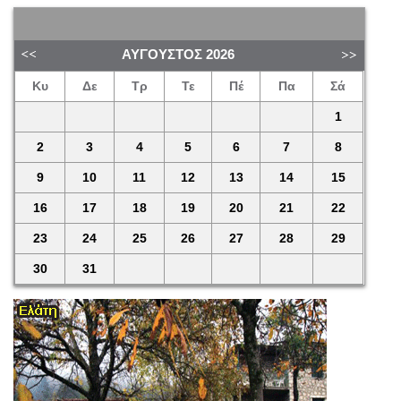
ΑΎΓΟΥΣΤΟΣ
2026
Κυ
Δε
Τρ
Τε
Πέ
Πα
Σά
1
2
3
4
5
6
7
8
9
10
11
12
13
14
15
16
17
18
19
20
21
22
23
24
25
26
27
28
29
30
31