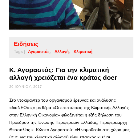
Ειδήσεις
Tags |
Αγοραστός
Αλλαγή
Κλιματική
Κ. Αγοραστός: Για την κλιματική
αλλαγή χρειάζεται ένα κράτος doer
20 ΙΟΥΝΊΟΥ, 2017
Στο ντοκιμαντέρ του οργανισμού έρευνας και ανάλυσης
«διαΝΕΟσις» με θέμα «Οι επιπτώσεις της Κλιματικής Αλλαγής
στην Ελληνική Οικονομία» φιλοξενείται η εξής δήλωση του
Προέδρου της Ένωσης Περιφερειών Ελλάδας, Περιφερειάρχη
Θεσσαλίας κ. Κώστα Αγοραστού: «Η νομοθεσία στη χώρα μας
(σ.σ. για την κλιματική αλλαγή) είναι επαρκής κι είναι