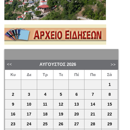
ΑΎΓΟΥΣΤΟΣ
2026
Κυ
Δε
Τρ
Τε
Πέ
Πα
Σά
1
2
3
4
5
6
7
8
9
10
11
12
13
14
15
16
17
18
19
20
21
22
23
24
25
26
27
28
29