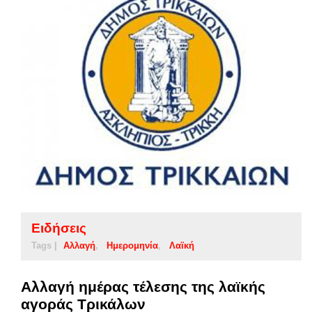
Ειδήσεις
Tags |
Αλλαγή
Ημερομηνία
Λαϊκή
Αλλαγή ημέρας τέλεσης της λαϊκής
αγοράς Τρικάλων