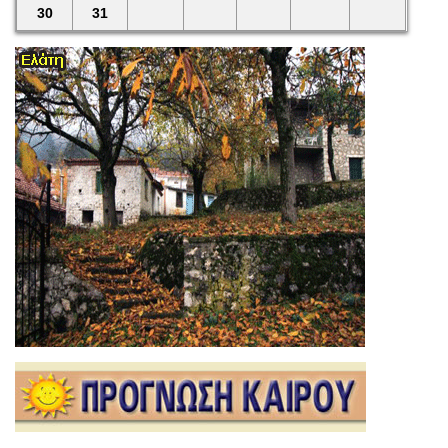
30
31