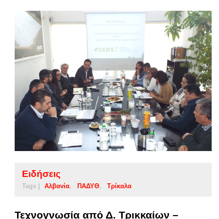
Ειδήσεις
Tags |
Αλβανία
ΠΑΔΥΘ
Τρίκαλα
Τεχνογνωσία από Δ. Τρικκαίων –