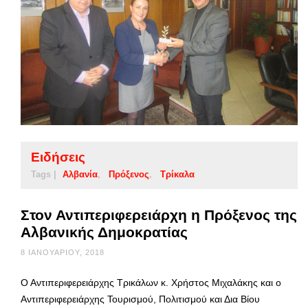
Ειδήσεις
Tags |
Αλβανία
Πρόξενος
Τρίκαλα
Στον Αντιπεριφερειάρχη η Πρόξενος της
Αλβανικής Δημοκρατίας
8 ΙΑΝΟΥΑΡΊΟΥ, 2018
Ο Αντιπεριφερειάρχης Τρικάλων κ. Χρήστος Μιχαλάκης και ο
Αντιπεριφερειάρχης Τουρισμού, Πολιτισμού και Δια Βίου