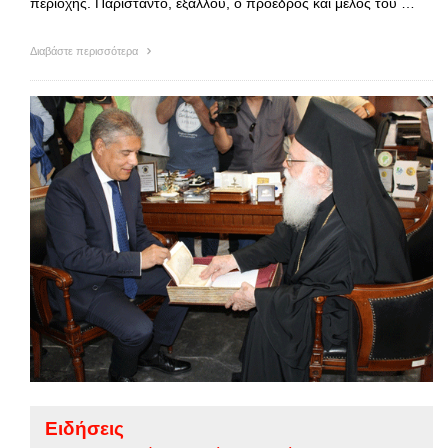
περιοχής. Παρίσταντο, εξάλλου, ο πρόεδρος και μέλος του …
Διαβάστε περισσότερα
Ειδήσεις