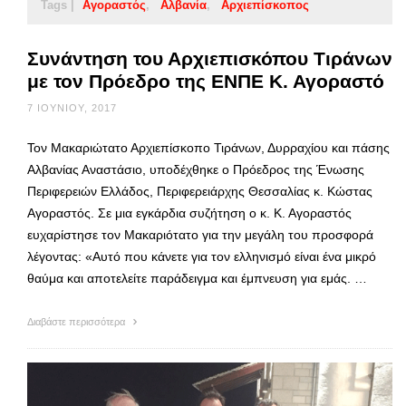
Tags |
Αγοραστός
Αλβανία
Αρχιεπίσκοπος
Συνάντηση του Αρχιεπισκόπου Τιράνων
με τον Πρόεδρο της ΕΝΠΕ Κ. Αγοραστό
7 ΙΟΥΝΊΟΥ, 2017
Τον Μακαριώτατο Αρχιεπίσκοπο Τιράνων, Δυρραχίου και πάσης
Αλβανίας Αναστάσιο, υποδέχθηκε ο Πρόεδρος της Ένωσης
Περιφερειών Ελλάδος, Περιφερειάρχης Θεσσαλίας κ. Κώστας
Αγοραστός. Σε μια εγκάρδια συζήτηση ο κ. Κ. Αγοραστός
ευχαρίστησε τον Μακαριότατο για την μεγάλη του προσφορά
λέγοντας: «Αυτό που κάνετε για τον ελληνισμό είναι ένα μικρό
θαύμα και αποτελείτε παράδειγμα και έμπνευση για εμάς. …
Διαβάστε περισσότερα