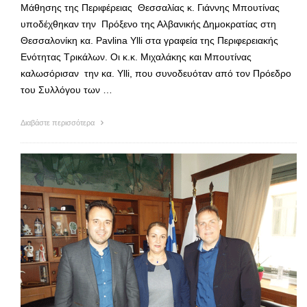
Μάθησης της Περιφέρειας Θεσσαλίας κ. Γιάννης Μπουτίνας
υποδέχθηκαν την Πρόξενο της Αλβανικής Δημοκρατίας στη
Θεσσαλονίκη κα. Pavlina Ylli στα γραφεία της Περιφερειακής
Ενότητας Τρικάλων. Οι κ.κ. Μιχαλάκης και Μπουτίνας
καλωσόρισαν την κα. Ylli, που συνοδευόταν από τον Πρόεδρο
του Συλλόγου των …
Διαβάστε περισσότερα