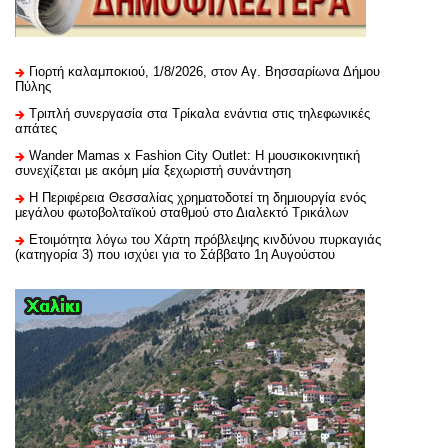
Γιορτή καλαμποκιού, 1/8/2026, στον Αγ. Βησσαρίωνα Δήμου
Πύλης
Τριπλή συνεργασία στα Τρίκαλα ενάντια στις τηλεφωνικές
απάτες
Wander Mamas x Fashion City Outlet: Η μουσικοκινητική
συνεχίζεται με ακόμη μία ξεχωριστή συνάντηση
H Περιφέρεια Θεσσαλίας χρηματοδοτεί τη δημιουργία ενός
μεγάλου φωτοβολταϊκού σταθμού στο Διαλεκτό Τρικάλων
Ετοιμότητα λόγω του Χάρτη πρόβλεψης κινδύνου πυρκαγιάς
(κατηγορία 3) που ισχύει για το Σάββατο 1η Αυγούστου