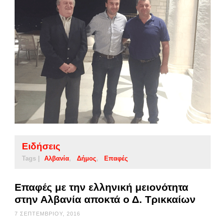
Ειδήσεις
Tags |
Αλβανία
Δήμος
Επαφές
Επαφές με την ελληνική μειονότητα
στην Αλβανία αποκτά ο Δ. Τρικκαίων
7 ΣΕΠΤΕΜΒΡΊΟΥ, 2016