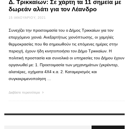
Δ. Τρικκαίων: Σε χάρτη τα 11 σημεία με
δωρεάν αλάτι για τον Λέανδρο
15 ΙΑΝΟΥΑΡΊΟΥ, 2021
Συνεχίζει την προετοιμασία του ο Δήμος Τρικκαίων για τον
επερχόμενο χιονιά. Ανεξαρτήτως χιονόπτωσης, οι χαμηλές
θερμοκρασίες που θα σημειωθούν τις επόμενες ημέρες στην
περιοχή, έχουν ήδη κινητοποιήσει τον Δήμο Τρικκαίων. Η
πολιτική προστασία και συνολικά οι υπηρεσίες του Δήμου έχουν
οργανωθεί με: 1. Προετοιμασία των μηχανημάτων (γκρέιντερ,
αλατιέρες, οχήματα 4Χ4 κ.α. 2. Καταμερισμός και
συγκεκριμενοποίηση …
Διαβάστε περισσότερα
Αναζήτηση