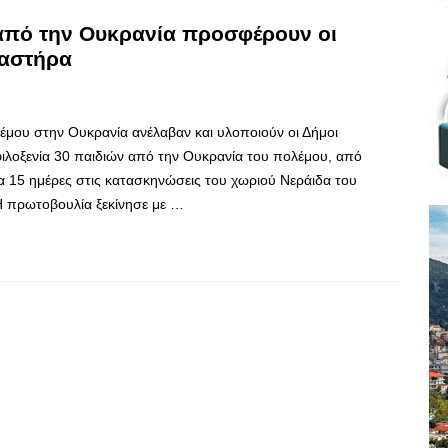
από την Ουκρανία προσφέρουν οι
λαστήρα
λέμου στην Ουκρανία ανέλαβαν και υλοποιούν οι Δήμοι
 φιλοξενία 30 παιδιών από την Ουκρανία του πολέμου, από
α 15 ημέρες στις κατασκηνώσεις του χωριού Νεράιδα του
Η πρωτοβουλία ξεκίνησε με …