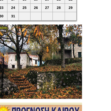
23
24
25
26
27
28
29
30
31