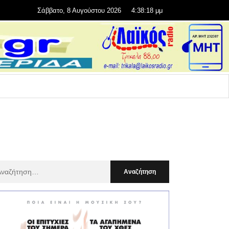
Σάββατο, 8 Αυγούστου 2026
4:38:19 μμ
αζήτηση