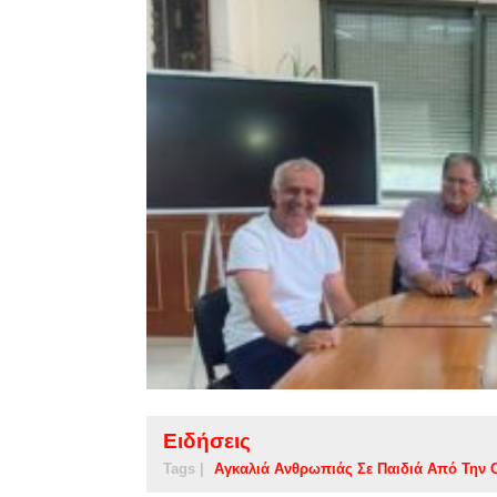
Ειδήσεις
Tags |
Αγκαλιά Ανθρωπιάς Σε Παιδιά Από Την 