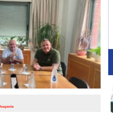
Ουκρανία