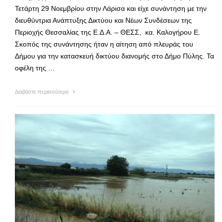
Τετάρτη 29 Νοεμβρίου στην Λάρισα και είχε συνάντηση με την
διευθύντρια Ανάπτυξης Δικτύου και Νέων Συνδέσεων της
Περιοχής Θεσσαλίας της Ε.Δ.Α. – ΘΕΣΣ, κα. Καλογήρου E.
Σκοπός της συνάντησης ήταν η αίτηση από πλευράς του
Δήμου για την κατασκευή δικτύου διανομής στο Δήμο Πύλης. Τα
οφέλη της …
Διαβάστε περισσότερα