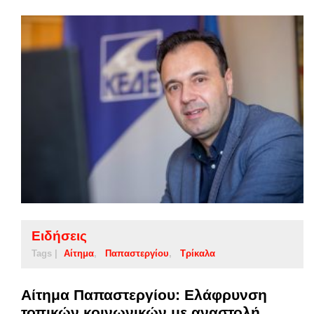
Ειδήσεις
Tags |
Αίτημα
Παπαστεργίου
Τρίκαλα
Αίτημα Παπαστεργίου: Ελάφρυνση
τοπικών κοινωνικών με αναστολή