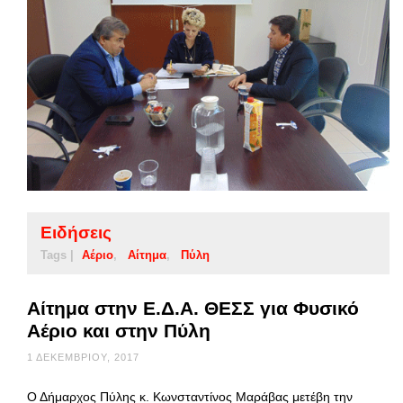
Ειδήσεις
Tags |
Αέριο
Αίτημα
Πύλη
Αίτημα στην Ε.Δ.Α. ΘΕΣΣ για Φυσικό
Αέριο και στην Πύλη
1 ΔΕΚΕΜΒΡΊΟΥ, 2017
Ο Δήμαρχος Πύλης κ. Κωνσταντίνος Μαράβας μετέβη την