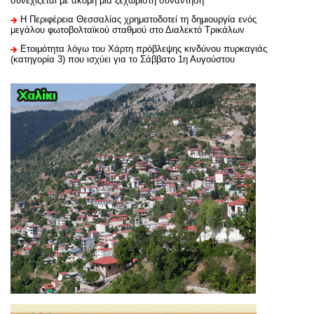
συνεχίζεται με ακόμη μία ξεχωριστή συνάντηση
H Περιφέρεια Θεσσαλίας χρηματοδοτεί τη δημιουργία ενός
μεγάλου φωτοβολταϊκού σταθμού στο Διαλεκτό Τρικάλων
Ετοιμότητα λόγω του Χάρτη πρόβλεψης κινδύνου πυρκαγιάς
(κατηγορία 3) που ισχύει για το Σάββατο 1η Αυγούστου