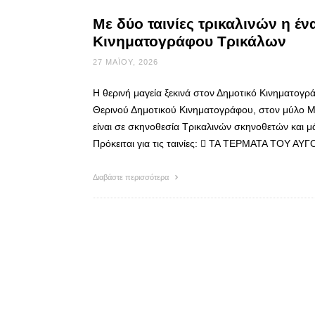
Με δύο ταινίες τρικαλινών η έ
Κινηματογράφου Τρικάλων
27 ΜΑΪ́ΟΥ, 2026
Η θερινή μαγεία ξεκινά στον Δημοτικό Κινηματογρ
Θερινού Δημοτικού Κινηματογράφου, στον μύλο Μ
είναι σε σκηνοθεσία Τρικαλινών σκηνοθετών και 
Πρόκειται για τις ταινίες:  ΤΑ ΤΕΡΜΑΤΑ ΤΟΥ Α
Διαβάστε περισσότερα