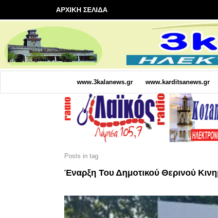
ΑΡΧΙΚΗ ΣΕΛΙΔΑ
www.3kalanews.gr
www.karditsanews.gr
Posts in tag
Έναρξη Του Δημοτικού Θερινού Κιν