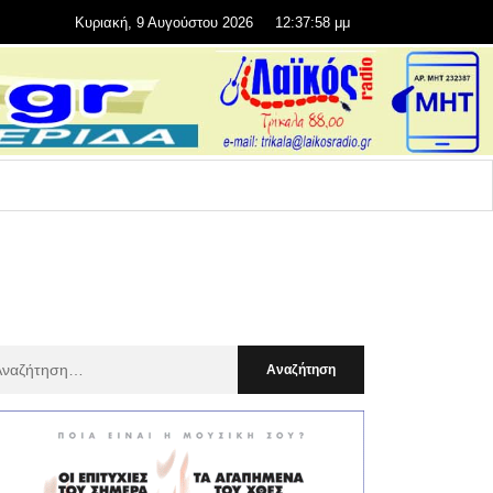
Κυριακή, 9 Αυγούστου 2026
12:37:59 μμ
αζήτηση