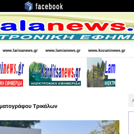
www.larisanews.gr
www.lamianews.gr
www.kozaninews.gr
Αν
Για
ηματογράφου Τρικάλων
: