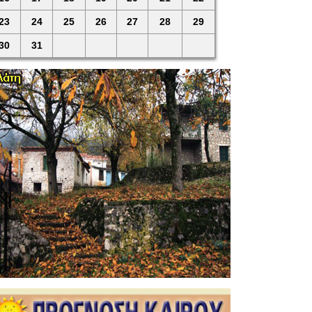
23
24
25
26
27
28
29
30
31