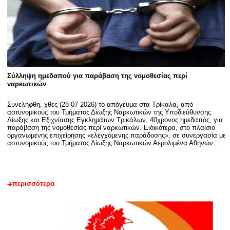
Σύλληψη ημεδαπού για παράβαση της νομοθεσίας περί
ναρκωτικών
Συνελήφθη, χθες (28-07-2026) το απόγευμα στα Τρίκαλα, από
αστυνομικούς του Τμήματος Δίωξης Ναρκωτικών της Υποδιεύθυνσης
Δίωξης και Εξιχνίασης Εγκλημάτων Τρικάλων, 40χρονος ημεδαπός, για
παράβαση της νομοθεσίας περί ναρκωτικών. Ειδικότερα, στο πλαίσιο
οργανωμένης επιχείρησης «ελεγχόμενης παράδοσης», σε συνεργασία με
αστυνομικούς του Τμήματος Δίωξης Ναρκωτικών Αερολιμένα Αθηνών…
περισσότερα