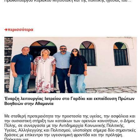
Πρωθυπουργού Κυριάκου Μητσοτάκη και της πολιτικής ηγεσίας του…
περισσότερα
Έναρξη λειτουργίας Ιατρείου στο Γαρδίκι και εκπαίδευση Πρώτων
Βοηθειών στην Αθαμανία
Με σταθερή προτεραιότητα την προστασία της υγείας, την ασφάλεια και
την ουσιαστική στήριξη των κατοίκων των ορεινών κοινοτήτων, ο Δήμος
Πύλης, σε συνεργασία με την Αντιδημαρχία Κοινωνικής Πολιτικής,
Υγείας, Αλληλεγγύης και Πολιτισμού, υλοποίησε σήμερα δύο σημαντικές
δράσεις με επίκεντρο την υγειονομική φροντίδα και την πρόληψη.
Πρόκειται για…