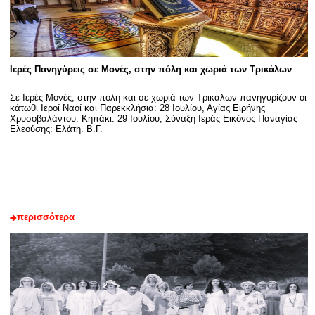
Ιερές Πανηγύρεις σε Μονές, στην πόλη και χωριά των Τρικάλων
Σε Ιερές Μονές, στην πόλη και σε χωριά των Τρικάλων πανηγυρίζουν οι
κάτωθι Ιεροί Ναοί και Παρεκκλήσια: 28 Ιουλίου, Αγίας Ειρήνης
Χρυσοβαλάντου: Κηπάκι. 29 Ιουλίου, Σύναξη Ιεράς Εικόνος Παναγίας
Ελεούσης: Ελάτη. Β.Γ.
περισσότερα