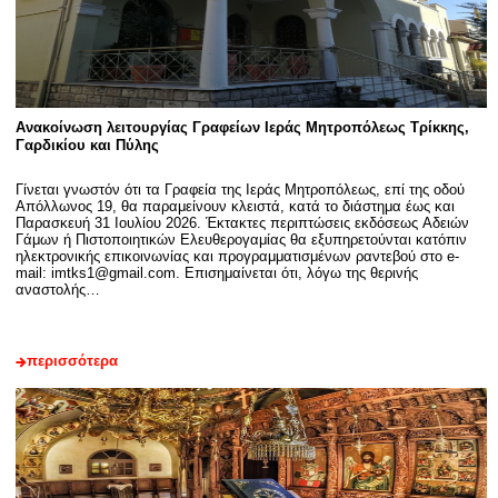
Ανακοίνωση λειτουργίας Γραφείων Ιεράς Μητροπόλεως Τρίκκης,
Γαρδικίου και Πύλης
Γίνεται γνωστόν ότι τα Γραφεία της Ιεράς Μητροπόλεως, επί της οδού
Απόλλωνος 19, θα παραμείνουν κλειστά, κατά το διάστημα έως και
Παρασκευή 31 Ιουλίου 2026. Έκτακτες περιπτώσεις εκδόσεως Αδειών
Γάμων ή Πιστοποιητικών Ελευθερογαμίας θα εξυπηρετούνται κατόπιν
ηλεκτρονικής επικοινωνίας και προγραμματισμένων ραντεβού στο e-
mail: imtks1@gmail.com. Επισημαίνεται ότι, λόγω της θερινής
αναστολής…
περισσότερα