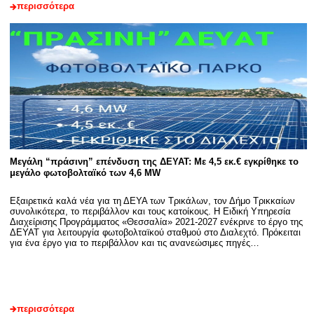
περισσότερα
Μεγάλη “πράσινη” επένδυση της ΔΕΥΑΤ: Με 4,5 εκ.€ εγκρίθηκε το
μεγάλο φωτοβολταϊκό των 4,6 MW
Εξαιρετικά καλά νέα για τη ΔΕΥΑ των Τρικάλων, τον Δήμο Τρικκαίων
συνολικότερα, το περιβάλλον και τους κατοίκους. Η Ειδική Υπηρεσία
Διαχείρισης Προγράμματος «Θεσσαλία» 2021-2027 ενέκρινε το έργο της
ΔΕΥΑΤ για λειτουργία φωτοβολταϊκού σταθμού στο Διαλεχτό. Πρόκειται
για ένα έργο για το περιβάλλον και τις ανανεώσιμες πηγές…
περισσότερα