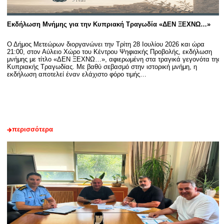
Εκδήλωση Μνήμης για την Κυπριακή Τραγωδία «ΔΕΝ ΞΕΧΝΩ…»
Ο Δήμος Μετεώρων διοργανώνει την Τρίτη 28 Ιουλίου 2026 και ώρα
21:00, στον Αύλειο Χώρο του Κέντρου Ψηφιακής Προβολής, εκδήλωση
μνήμης με τίτλο «ΔΕΝ ΞΕΧΝΩ…», αφιερωμένη στα τραγικά γεγονότα της
Κυπριακής Τραγωδίας. Με βαθύ σεβασμό στην ιστορική μνήμη, η
εκδήλωση αποτελεί έναν ελάχιστο φόρο τιμής…
περισσότερα