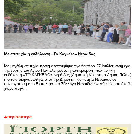
Με επιτυχία η εκδήλωση «Το Κάγκελο» Νεράιδας
Με μεγάλη επιτυχία πραγματοποιήθηκε την Δευτέρα 27 Ιουλίου ανήμερα
της εορτής του Αγίου Παντελεήμονα, η καθιερωμένη πολιτιστική
εκδήλωση «ΤΟ ΚΑΓΚΕΛΟ» Νεράιδας (Δημοτική Κοινότητα Δήμου Πύλης)
η οποία διοργανώθηκε από την Δημοτική Κοινότητα Νεράιδας σε
συνεργασία με το Εκπολιτιστικό Σύλλογο Νεραιδωτών Αθηνών και έλαβε
χώρα στην…
περισσότερα