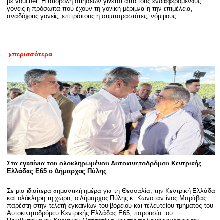
με voucher. Η υποβολή αιτήσεων γίνεται από τους ενδιαφερόμενους
γονείς η πρόσωπα που έχουν τη γονική μέριμνα η την επιμέλεια,
αναδόχους γονείς, επιτρόπους η συμπαραστάτες, νόμιμους…
περισσότερα
Στα εγκαίνια του ολοκληρωμένου Αυτοκινητοδρόμου Κεντρικής
Ελλάδας Ε65 ο Δήμαρχος Πύλης
Σε μια ιδιαίτερα σημαντική ημέρα για τη Θεσσαλία, την Κεντρική Ελλάδα
και ολόκληρη τη χώρα, ο Δήμαρχος Πύλης κ. Κωνσταντίνος Μαράβας
παρέστη στην τελετή εγκαινίων του βόρειου και τελευταίου τμήματος του
Αυτοκινητοδρόμου Κεντρικής Ελλάδας Ε65, παρουσία του