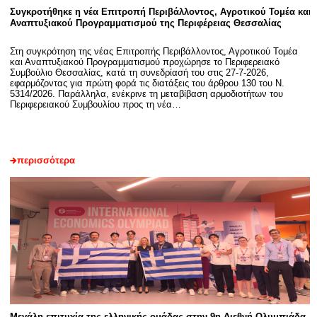
Συγκροτήθηκε η νέα Επιτροπή Περιβάλλοντος, Αγροτικού Τομέα και
Αναπτυξιακού Προγραμματισμού της Περιφέρειας Θεσσαλίας
Στη συγκρότηση της νέας Επιτροπής Περιβάλλοντος, Αγροτικού Τομέα
και Αναπτυξιακού Προγραμματισμού προχώρησε το Περιφερειακό
Συμβούλιο Θεσσαλίας, κατά τη συνεδρίασή του στις 27-7-2026,
εφαρμόζοντας για πρώτη φορά τις διατάξεις του άρθρου 130 του Ν.
5314/2026. Παράλληλα, ενέκρινε τη μεταβίβαση αρμοδιοτήτων του
Περιφερειακού Συμβουλίου προς τη νέα…
περισσότερα
Μεγάλη επιτυχία της ελληνικής ομάδας στην 9η Διεθνή Ολυμπιάδα