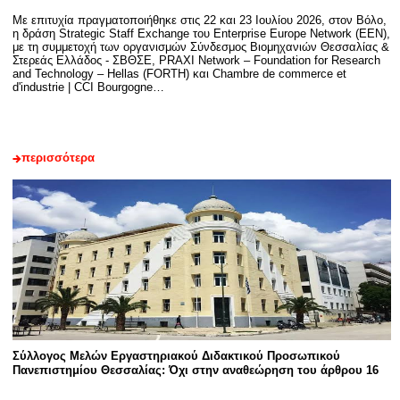
Με επιτυχία πραγματοποιήθηκε στις 22 και 23 Ιουλίου 2026, στον Βόλο,
η δράση Strategic Staff Exchange του Enterprise Europe Network (EEN),
με τη συμμετοχή των οργανισμών Σύνδεσμος Βιομηχανιών Θεσσαλίας &
Στερεάς Ελλάδος - ΣΒΘΣΕ, PRAXI Network – Foundation for Research
and Technology – Hellas (FORTH) και Chambre de commerce et
d'industrie | CCI Bourgogne…
περισσότερα
Σύλλογος Μελών Εργαστηριακού Διδακτικού Προσωπικού
Πανεπιστημίου Θεσσαλίας: Όχι στην αναθεώρηση του άρθρου 16