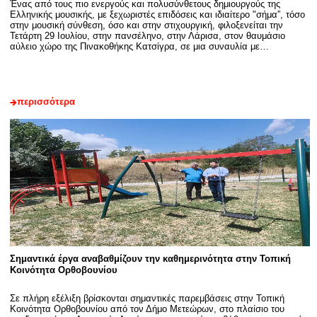
Ένας από τους πιο ενεργούς και πολυσύνθετους δημιουργούς της
Ελληνικής μουσικής, με ξεχωριστές επιδόσεις και ιδιαίτερο "σήμα”, τόσο
στην μουσική σύνθεση, όσο και στην στιχουργική, φιλοξενείται την
Τετάρτη 29 Ιουλίου, στην πανσέληνο, στην Λάρισα, στον θαυμάσιο
αύλειο χώρο της Πινακοθήκης Κατσίγρα, σε μια συναυλία με…
περισσότερα
Σημαντικά έργα αναβαθμίζουν την καθημερινότητα στην Τοπική
Κοινότητα Ορθοβουνίου
Σε πλήρη εξέλιξη βρίσκονται σημαντικές παρεμβάσεις στην Τοπική
Κοινότητα Ορθοβουνίου από τον Δήμο Μετεώρων, στο πλαίσιο του