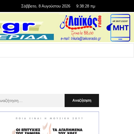
Σάββατο, 8 Αυγούστου 2026
9:38:29 πμ
αζήτηση