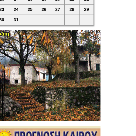
23
24
25
26
27
28
29
30
31