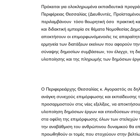
Πρόκειται για ολοκληρωμένα εκπαιδευτικά προγρ
Περιφέρειας Θεσσαλίας (Διευθυντές, Προϊσταμένο
περιλαμβάνουν τόσο θεωρητική όσο πρακτική κατ
και διδακτική εμπειρία σε θέματα Νομοθεσίας Δ
αποκτήσουν οι επιμορφωνόμενοι/ες τις απαραίτητε
ερμηνεία των διατάξεων εκείνων που αφορούν την
σύναψης δημοσίων συμβάσεων, τον έλεγχο, τη δι
υλοποίησης και της πληρωμής των δημόσιων έργω
Ο Περιφερειάρχης Θεσσαλίας κ. Αγοραστός σε δη
ανάγκη συνεχούς επιμόρφωσης και εκπαίδευσης 
προσαρμοστούν στις νέες εξελίξεις, να αποκτήσο
υλοποίηση δημόσιων έργων και επενδύσεων στοχ
στα οφέλη της επιμόρφωσης όλων των στελεχών τη
την αναβάθμιση του ανθρώπινου δυναμικού θα επ
προωθηθούν οι τομές που στοχεύουν στην βελτίω