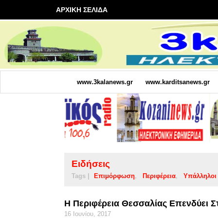
ΑΡΧΙΚΗ ΣΕΛΙΔΑ
www.3kalanews.gr
www.karditsanews.gr
Ειδήσεις
Tags |
Επιμόρφωση
Περιφέρεια
Υπάλληλοι
H Περιφέρεια Θεσσαλίας Επενδύει 
16 Ιουνίου, 2017