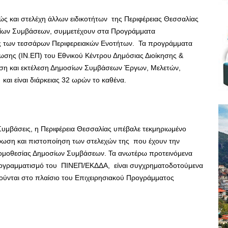
ώς και στελέχη άλλων ειδικοτήτων της Περιφέρειας Θεσσαλίας
οσίων Συμβάσεων, συμμετέχουν στα Προγράμματα
ς των τεσσάρων Περιφερειακών Ενοτήτων. Τα προγράμματα
ωσης (ΙΝ.ΕΠ) του Εθνικού Κέντρου Δημόσιας Διοίκησης &
εση και εκτέλεση Δημοσίων Συμβάσεων Έργων, Μελετών,
αι είναι διάρκειας 32 ωρών το καθένα.
Συμβάσεις, η Περιφέρεια Θεσσαλίας υπέβαλε τεκμηριωμένο
φωση και πιστοποίηση των στελεχών της που έχουν την
Νομοθεσίας Δημοσίων Συμβάσεων. Τα ανωτέρω προτεινόμενα
ογραμματισμό του ΠΙΝΕΠ/ΕΚΔΔΑ, είναι συγχρηματοδοτούμενα
ούνται στο πλαίσιο του Επιχειρησιακού Προγράμματος