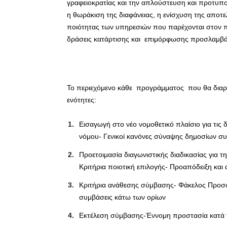
γραφειοκρατίας και την απλούστευση και προτυπ
η θωράκιση της διαφάνειας, η ενίσχυση της αποτε
ποιότητας των υπηρεσιών που παρέχονται στον πο
δράσεις κατάρτισης και επιμόρφωσης προσλαμβά
Το περιεχόμενο κάθε προγράμματος που θα διαρκέσ
ενότητες:
Εισαγωγή στο νέο νομοθετικό πλαίσιο για τι
νόμου- Γενικοί κανόνες σύναψης δημοσίων 
Προετοιμασία διαγωνιστικής διαδικασίας για 
Κριτήρια ποιοτική επιλογής- Προαπόδειξη και 
Κριτήρια ανάθεσης σύμβασης- Φάκελος Προσφορ
συμβάσεις κάτω των ορίων
Εκτέλεση σύμβασης-Έννομη προστασία κατά