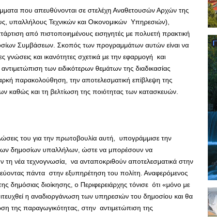
άμματα που απευθύνονται σε στελέχη Αναθετουσών Αρχών της
υς, υπαλλήλους Τεχνικών και Οικονομικών Υπηρεσιών),
άρτιση από πιστοποιημένους εισηγητές με πολυετή πρακτική
ημοσίων Συμβάσεων. Σκοπός των προγραμμάτων αυτών είναι να
ς γνώσεις και ικανότητες σχετικά με την εφαρμογή και
 αντιμετώπιση των ειδικότερων θεμάτων της διαδικασίας
αρκή παρακολούθηση, την αποτελεσματική επίβλεψη της
ν καθώς και τη βελτίωση της ποιότητας των κατασκευών.
λώσεις του για την πρωτοβουλία αυτή, υπογράμμισε την
των δημοσίων υπαλλήλων, ώστε να μπορέσουν να
υν τη νέα τεχνογνωσία, να ανταποκριθούν αποτελεσματικά στην
εύοντας πάντα στην εξυπηρέτηση του πολίτη. Αναφερόμενος
ς δημόσιας διοίκησης, ο Περιφερειάρχης τόνισε ότι «μόνο με
ιτευχθεί η αναδιοργάνωση των υπηρεσιών του δημοσίου και θα
ση της παραγωγικότητας, στην αντιμετώπιση της