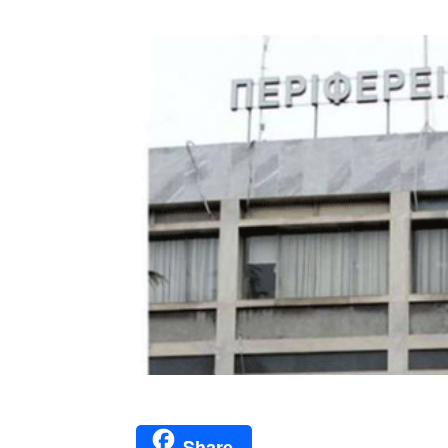
Share