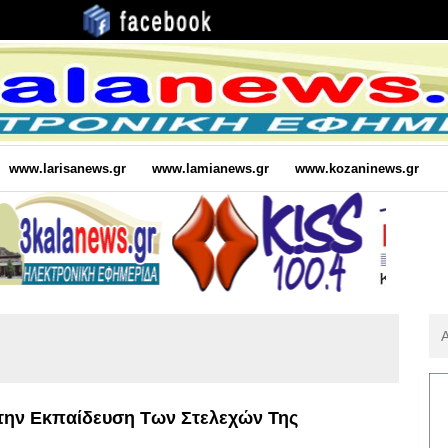
www.larisanews.gr
www.lamianews.gr
www.kozaninews.gr
Αν
Για
:
Στην Εκπαίδευση Των Στελεχών Της