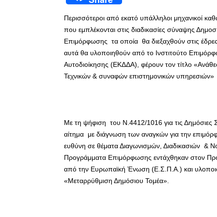
Περισσότεροι από εκατό υπάλληλοι μηχανικοί καθ
που εμπλέκονται στις διαδικασίες σύναψης Δημ
Επιμόρφωσης τα οποία θα διεξαχθούν στις έδρε
αυτά θα υλοποιηθούν από το Ινστιτούτο Επιμόρφ
Αυτοδιοίκησης (ΕΚΔΔΑ), φέρουν τον τίτλο «Ανάθ
Τεχνικών & συναφών επιστημονικών υπηρεσιών» κ
Με τη ψήφιση του Ν.4412/1016 για τις Δημόσιες 
αίτημα με διάγνωση των αναγκών για την επιμόρ
ευθύνη σε θέματα Διαγωνισμών, Διαδικασιών & 
Προγράμματα Επιμόρφωσης εντάχθηκαν στον Πρ
από την Ευρωπαϊκή Ένωση (Ε.Σ.Π.Α.) και υλοποι
«Μεταρρύθμιση Δημόσιου Τομέα».