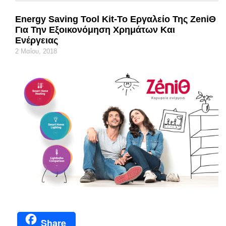
Energy Saving Tool Kit-Το Εργαλείο Της ZeniΘ
Για Την Εξοικονόμηση Χρημάτων Και
Ενέργειας
2 Μαΐου, 2018
Share