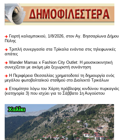
Γιορτή καλαμποκιού, 1/8/2026, στον Αγ. Βησσαρίωνα Δήμου
Πύλης
Τριπλή συνεργασία στα Τρίκαλα ενάντια στις τηλεφωνικές
απάτες
Wander Mamas x Fashion City Outlet: Η μουσικοκινητική
συνεχίζεται με ακόμη μία ξεχωριστή συνάντηση
H Περιφέρεια Θεσσαλίας χρηματοδοτεί τη δημιουργία ενός
μεγάλου φωτοβολταϊκού σταθμού στο Διαλεκτό Τρικάλων
Ετοιμότητα λόγω του Χάρτη πρόβλεψης κινδύνου πυρκαγιάς
(κατηγορία 3) που ισχύει για το Σάββατο 1η Αυγούστου