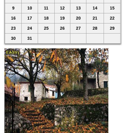
9
10
11
12
13
14
15
16
17
18
19
20
21
22
23
24
25
26
27
28
29
30
31