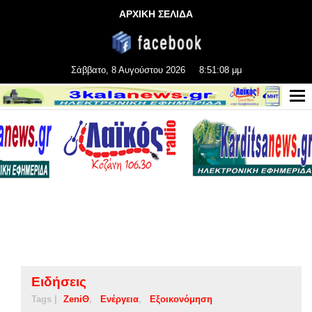
ΑΡΧΙΚΗ ΣΕΛΙΔΑ
Σάββατο, 8 Αυγούστου 2026
8:51:08 μμ
Ειδήσεις
Tags |
ZeniΘ
Ενέργεια
Εξοικονόμηση