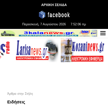
ΑΡΧΙΚΗ ΣΕΛΙΔΑ
Παρασκευή, 7 Αυγούστου 2026
7:52:08 πμ
Άρθρα στην Στήλη
Ειδήσεις