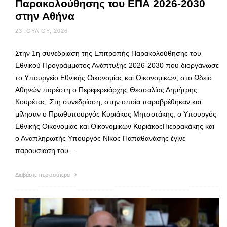
Παρακολούθησης του ΕΠΑ 2026-2030
στην Αθήνα
23 ΙΟΥΛΊΟΥ, 2026
Στην 1η συνεδρίαση της Επιτροπής Παρακολούθησης του
Εθνικού Προγράμματος Ανάπτυξης 2026-2030 που διοργάνωσε
το Υπουργείο Εθνικής Οικονομίας και Οικονομικών, στο Ωδείο
Αθηνών παρέστη ο Περιφερειάρχης Θεσσαλίας Δημήτρης
Κουρέτας. Στη συνεδρίαση, στην οποία παραβρέθηκαν και
μίλησαν ο Πρωθυπουργός Κυριάκος Μητσοτάκης, ο Υπουργός
Εθνικής Οικονομίας και Οικονομικών ΚυριάκοςΠιερρακάκης και
ο Αναπληρωτής Υπουργός Νίκος Παπαθανάσης έγινε
παρουσίαση του …
Διαβάστε περισσότερα