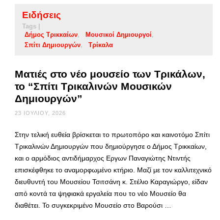
Ειδήσεις
Tags |
Δήμος Τρικκαίων
Μουσικοί Δημιουργοί
Σπίτι Δημιουργών
Τρίκαλα
Ματιές στο νέο μουσείο των Τρικάλων,
το “Σπίτι Τρικαλινών Μουσικών
Δημιουργών”
23 ΙΟΥΛΊΟΥ, 2026
Στην τελική ευθεία βρίσκεται το πρωτοπόρο και καινοτόμο Σπίτι
Τρικαλινών Δημιουργών που δημιούργησε ο Δήμος Τρικκαίων,
και ο αρμόδιος αντιδήμαρχος Εργων Παναγιώτης Ντιντής
επισκέφθηκε το αναμορφωμένο κτήριο. Μαζί με τον καλλιτεχνικό
διευθυντή του Μουσείου Τσιτσάνη κ. Στέλιο Καραγιώργο, είδαν
από κοντά τα ψηφιακά εργαλεία που το νέο Μουσείο θα
διαθέτει. Το συγκεκριμένο Μουσείο στο Βαρούσι …