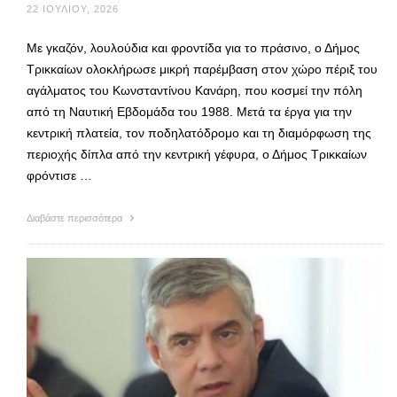
22 ΙΟΥΛΊΟΥ, 2026
Με γκαζόν, λουλούδια και φροντίδα για το πράσινο, ο Δήμος
Τρικκαίων ολοκλήρωσε μικρή παρέμβαση στον χώρο πέριξ του
αγάλματος του Κωνσταντίνου Κανάρη, που κοσμεί την πόλη
από τη Ναυτική Εβδομάδα του 1988. Μετά τα έργα για την
κεντρική πλατεία, τον ποδηλατόδρομο και τη διαμόρφωση της
περιοχής δίπλα από την κεντρική γέφυρα, ο Δήμος Τρικκαίων
φρόντισε …
Διαβάστε περισσότερα