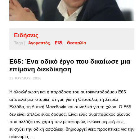
Ειδήσεις
Tags |
Αγοραστός
Ε65
Θεσσαλία
Ε65: Ένα οδικό έργο που δικαίωσε μια
επίμονη διεκδίκηση
22 ΙΟΥΛΊΟΥ, 2026
Η ολοκλήρωση και η παράδοση του αυτοκινητοδρόμου Ε65
αποτελεί μια ιστορική στιγμή για τη Θεσσαλία, τη Στερεά
Ελλάδα, τη Δυτική Μακεδονία και συνολικά για τη χώρα. Ο Ε65
δεν είναι απλώς ένας δρόμος. Είναι ένας αναπτυξιακός άξονας
που αλλάζει τον χάρτη των μεταφορών, ενώνει περιφέρειες,
ενισχύει την οδική ασφάλεια, δημιουργεί νέες προοπτικές για την
οικονομία, …