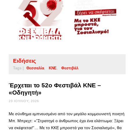
Ειδήσεις
Tags |
Θεσσαλία
ΚΝΕ
Φεστιβάλ
Έρχεται το 52ο Φεστιβάλ ΚΝΕ –
«Οδηγητή»
23 ΙΟΥΛΊΟΥ, 2026
Με σύνθημα εμπνευσμένο από τον μεγάλο κομμουνιστή ποιητή
Μπ. Μπρεχτ: «”Στρατηγέ ο άνθρωπος έχει ένα ελάττωμα: Ξέρει
να σκέφτεται!“… Με το ΚΚΕ μπροστά για τον Σοσιαλισμό», θα