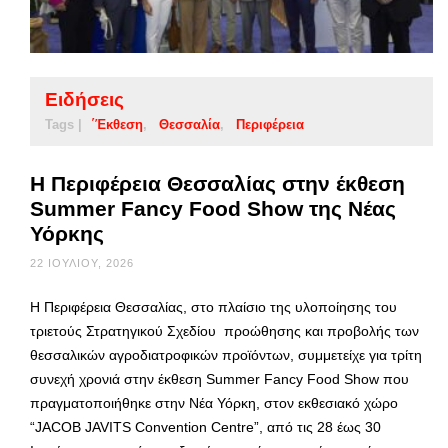
Ειδήσεις
Tags |
΄Έκθεση
Θεσσαλία
Περιφέρεια
Η Περιφέρεια Θεσσαλίας στην έκθεση
Summer Fancy Food Show της Νέας
Υόρκης
22 ΙΟΥΛΊΟΥ, 2026
Η Περιφέρεια Θεσσαλίας, στο πλαίσιο της υλοποίησης του
τριετούς Στρατηγικού Σχεδίου προώθησης και προβολής των
θεσσαλικών αγροδιατροφικών προϊόντων, συμμετείχε για τρίτη
συνεχή χρονιά στην έκθεση Summer Fancy Food Show που
πραγματοποιήθηκε στην Νέα Υόρκη, στον εκθεσιακό χώρο
“JACOB JAVITS Convention Centre”, από τις 28 έως 30