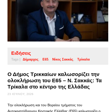
Ειδήσεις
Tags |
Δήμαρχος
Ε65
Νίκος Σακκάς
Τρίκαλα
Ο Δήμος Τρικκαίων καλωσορίζει την
ολοκλήρωση του Ε65 – Ν. Σακκάς: Τα
Τρίκαλα στο κέντρο της Ελλάδας
23 ΙΟΥΛΊΟΥ, 2026
Την ολοκλήρωση και του Βορείου τμήματος του
Αυτοκινητόδρομου Κεντρικής Ελλάδας (Ε65) καλωσορίζει ο