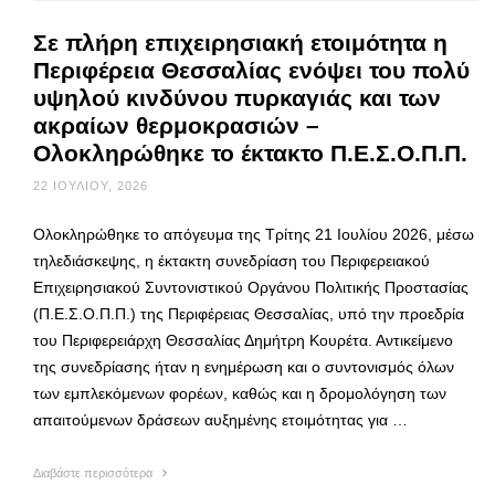
Σε πλήρη επιχειρησιακή ετοιμότητα η
Περιφέρεια Θεσσαλίας ενόψει του πολύ
υψηλού κινδύνου πυρκαγιάς και των
ακραίων θερμοκρασιών –
Ολοκληρώθηκε το έκτακτο Π.Ε.Σ.Ο.Π.Π.
22 ΙΟΥΛΊΟΥ, 2026
Ολοκληρώθηκε το απόγευμα της Τρίτης 21 Ιουλίου 2026, μέσω
τηλεδιάσκεψης, η έκτακτη συνεδρίαση του Περιφερειακού
Επιχειρησιακού Συντονιστικού Οργάνου Πολιτικής Προστασίας
(Π.Ε.Σ.Ο.Π.Π.) της Περιφέρειας Θεσσαλίας, υπό την προεδρία
του Περιφερειάρχη Θεσσαλίας Δημήτρη Κουρέτα. Αντικείμενο
της συνεδρίασης ήταν η ενημέρωση και ο συντονισμός όλων
των εμπλεκόμενων φορέων, καθώς και η δρομολόγηση των
απαιτούμενων δράσεων αυξημένης ετοιμότητας για …
Διαβάστε περισσότερα