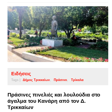
Ειδήσεις
Tags |
Δήμος Τρικκαίων
Πράσινο
Τρίκαλα
Πράσινες πινελιές και λουλούδια στο
άγαλμα του Κανάρη από τον Δ.
Τρικκαίων