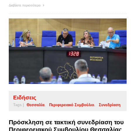
Διαβάστε περισσότερα
Ειδήσεις
Tags |
Θεσσαλία
Περιφερειακό Συμβούλιο
Συνεδρίαση
Πρόσκληση σε τακτική συνεδρίαση του
Περιφερειακού Συμβουλίου Θεσσαλίας