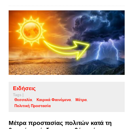
Ειδήσεις
Tags |
Θεσσαλία
Καιρικά Φαινόμενα
Μέτρα
Πολιτική Προστασία
Μέτρα προστασίας πολιτών κατά τη