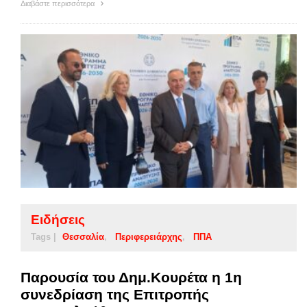
Διαβάστε περισσότερα
Ειδήσεις
Tags |
Θεσσαλία
Περιφερειάρχης
ΠΠΑ
Παρουσία του Δημ.Κουρέτα η 1η
συνεδρίαση της Επιτροπής