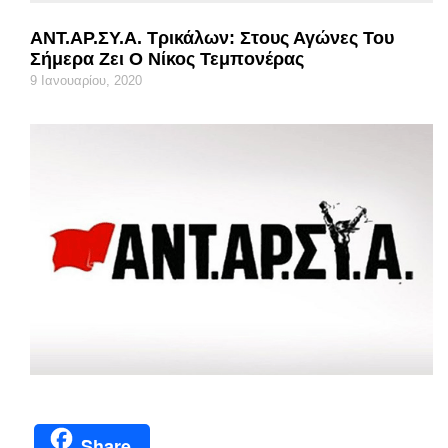
ANT.AΡ.ΣΥ.Α. Τρικάλων: Στους Αγώνες Του
Σήμερα Ζει Ο Νίκος Τεμπονέρας
9 Ιανουαρίου, 2020
Share