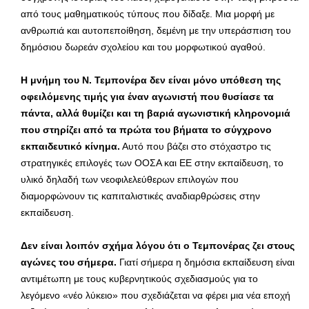
από τους μαθηματικούς τύπους που δίδαξε. Μια μορφή με
ανθρωπιά και αυτοπεποίθηση, δεμένη με την υπεράσπιση του
δημόσιου δωρεάν σχολείου και του μορφωτικού αγαθού.
Η μνήμη του Ν. Τεμπονέρα δεν είναι μόνο υπόθεση της
οφειλόμενης τιμής για έναν αγωνιστή που θυσίασε τα
πάντα, αλλά θυμίζει και τη βαριά αγωνιστική κληρονομιά
που στηρίζει από τα πρώτα του βήματα το σύγχρονο
εκπαιδευτικό κίνημα.
Αυτό που βάζει στο στόχαστρο τις
στρατηγικές επιλογές των ΟΟΣΑ και ΕΕ στην εκπαίδευση, το
υλικό δηλαδή των νεοφιλελεύθερων επιλογών που
διαμορφώνουν τις καπιταλιστικές αναδιαρθρώσεις στην
εκπαίδευση.
Δεν είναι λοιπόν σχήμα λόγου ότι ο Τεμπονέρας ζει στους
αγώνες του σήμερα.
Γιατί σήμερα η δημόσια εκπαίδευση είναι
αντιμέτωπη με τους κυβερνητικούς σχεδιασμούς για το
λεγόμενο «νέο λύκειο» που σχεδιάζεται να φέρει μια νέα εποχή