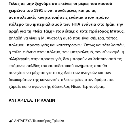
Τέλος ας μην ξεχνάμε ότι εκείνες οι μέρες του καυτού
χειμώνα του 1991 είναι συνδεμένες και με τις
αντιπολεμικές κινητοποιήσεις ενάντια στον πρώτο
πόλεμο του ιμπεριαλισμού των ΗΠΑ ενάντια στο Ιράκ, την
αρχή για τη «Νέα Τάξη» που έταξε ο τότε πρόεδρος Μπους.
Δηλαδή να γίνει η Μ. Ανατολή αυτό που είναι σήμερα, τόπος
πολέμου, προσφυγιάς και καταστροφών. Όπως και τότε λοιπόν,
η πάλη ενάντια στον πόλεμο, τον ιμπεριαλισμό, τον εθνικισμό, η
αλληλεγγύη στην προσφυγιά, δεν μπορούν να λείπουν από τις
επόμενες σελίδες του εκπαιδευτικού κινήματος που θα
συνεχίσει να μάχεται για το σχολείο των αναγκών και των
δικαιωμάτων της κοινωνικής πλειοψηφίας στον δρόμο που
χάραξε και ο αγωνιστής δάσκαλος Νίκος Τεμπονέρας.
ANT.AΡ.ΣΥ.Α. ΤΡΙΚΑΛΩΝ
ΑΝΤΑΡΣΥΑ
Τεμπονέρας
Τρίκαλα