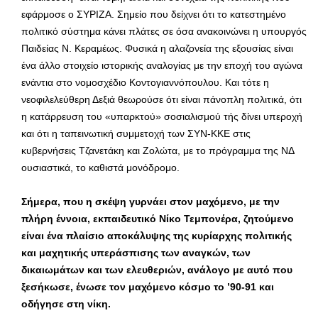
εφάρμοσε ο ΣΥΡΙΖΑ. Σημείο που δείχνει ότι το κατεστημένο
πολιτικό σύστημα κάνει πλάτες σε όσα ανακοινώνει η υπουργός
Παιδείας Ν. Κεραμέως. Φυσικά η αλαζονεία της εξουσίας είναι
ένα άλλο στοιχείο ιστορικής αναλογίας με την εποχή του αγώνα
ενάντια στο νομοσχέδιο Κοντογιαννόπουλου. Και τότε η
νεοφιλελεύθερη Δεξιά θεωρούσε ότι είναι πάνοπλη πολιτικά, ότι
η κατάρρευση του «υπαρκτού» σοσιαλισμού τής δίνει υπεροχή
και ότι η ταπεινωτική συμμετοχή των ΣΥΝ-ΚΚΕ στις
κυβερνήσεις Τζανετάκη και Ζολώτα, με το πρόγραμμα της ΝΔ
ουσιαστικά, το καθιστά μονόδρομο.
Σήμερα, που η σκέψη γυρνάει στον μαχόμενο, με την
πλήρη έννοια, εκπαιδευτικό Νίκο Τεμπονέρα, ζητούμενο
είναι ένα πλαίσιο αποκάλυψης της κυρίαρχης πολιτικής
και μαχητικής υπεράσπισης των αναγκών, των
δικαιωμάτων και των ελευθεριών, ανάλογο με αυτό που
ξεσήκωσε, ένωσε τον μαχόμενο κόσμο το ’90-91 και
οδήγησε στη νίκη.