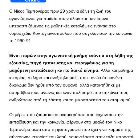
Ο Νίκος Τεμπονέρας πριν 29 χρόνια έδινε τη ζωή του
αγωνιζόμενος για παιδεία «των όλων και των ίσων»,
υπερασπιζόμενος τις μαθητικές καταλήψεις ενάντια στο
νομοσχέδιο Κοντογιαννόπουλου που συγκλόνισαν την κοινωνία
το 1990-91.
Είναι παρών στην αγωνιστική μνήμη ενάντια στη λήθη της
εξουσίας, πηγή έμπνευσης και περηφάνιας για τη
μαχόμενη εκπαίδευση και το λαϊκό κίνημα.
Αλλά και μάθημα
ιστορίας, σκληρό και ανεξίτηλο μαζί, που τονίζει ότι κανένα
δικαίωμα δεν ήρθε από τον ουρανό, αλλά κατακτήθηκε με
ασυμβίβαστους αγώνες και έναν πολιτισμό που σηκώνει τους
ανθρώπους από τη λάσπη και τη μικροπρέπεια του ατομισμού.
Οι μέρες που ζούμε και οι αναμετρήσεις που έρχονται στην
εκπαίδευση και την κοινωνία, φέρνουν στο μυαλό τον Νίκο
Τεμπονέρα μέσα από τη φωτογραφία που έχει γίνει κομμάτι της
σύγχρονης ιστορίας του λαού, χαμογελαστό στην τάξη μπροστά