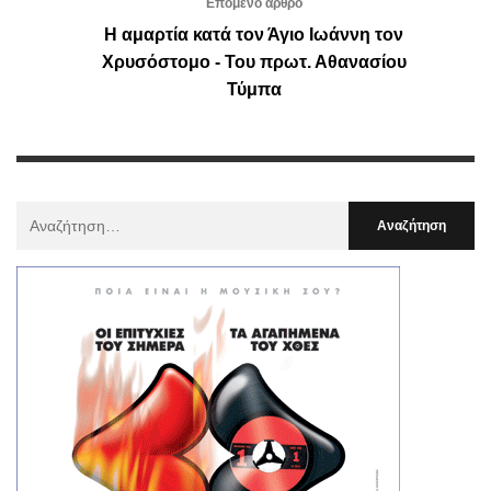
Επόμενο άρθρο
Η αμαρτία κατά τον Άγιο Ιωάννη τον
Χρυσόστομο - Του πρωτ. Αθανασίου
Τύμπα
Αναζήτηση
Για
: