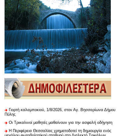
Γιορτή καλαμποκιού, 1/8/2026, στον Αγ. Βησσαρίωνα Δήμου
Πύλης
Οι Τρικαλινοί μαθητές μαθαίνουν για την ασφαλή οδήγηση
H Περιφέρεια Θεσσαλίας χρηματοδοτεί τη δημιουργία ενός
μεγάλου φωτοβολταϊκού σταθμού στο Διαλεκτό Τρικάλων