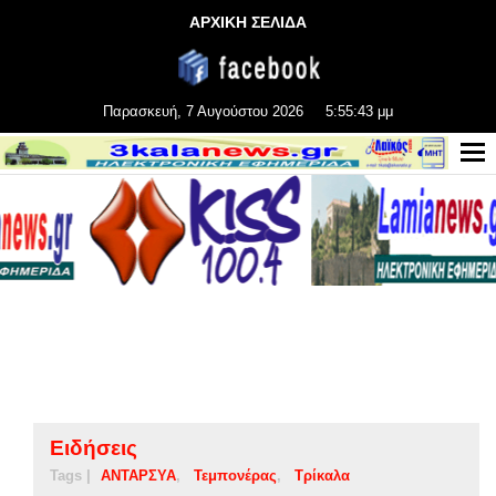
ΑΡΧΙΚΗ ΣΕΛΙΔΑ
Παρασκευή, 7 Αυγούστου 2026
5:55:44 μμ
Ειδήσεις
Tags |
ΑΝΤΑΡΣΥΑ
Τεμπονέρας
Τρίκαλα