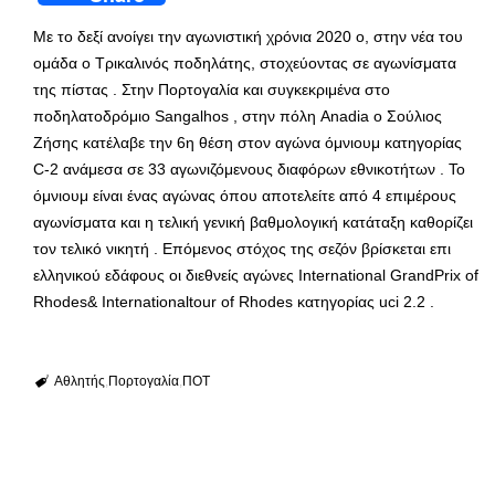
Με το δεξί ανοίγει την αγωνιστική χρόνια 2020 ο, στην νέα του
ομάδα ο Τρικαλινός ποδηλάτης, στοχεύοντας σε αγωνίσματα
της πίστας . Στην Πορτογαλία και συγκεκριμένα στο
ποδηλατοδρόμιο Sangalhos , στην πόλη Anadia ο Σούλιος
Ζήσης κατέλαβε την 6η θέση στον αγώνα όμνιουμ κατηγορίας
C-2 ανάμεσα σε 33 αγωνιζόμενους διαφόρων εθνικοτήτων . Το
όμνιουμ είναι ένας αγώνας όπου αποτελείτε από 4 επιμέρους
αγωνίσματα και η τελική γενική βαθμολογική κατάταξη καθορίζει
τον τελικό νικητή . Επόμενος στόχος της σεζόν βρίσκεται επι
ελληνικού εδάφους οι διεθνείς αγώνες International GrandPrix of
Rhodes& Internationaltour of Rhodes κατηγορίας uci 2.2 .
Αθλητής
Πορτογαλία
ΠΟΤ