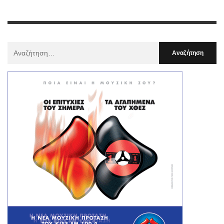
Αναζήτηση
Για
: