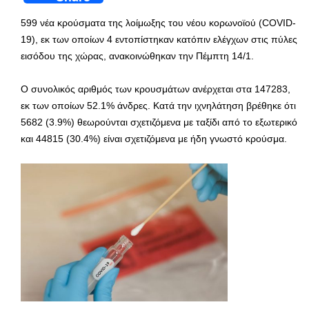
599 νέα κρούσματα της λοίμωξης του νέου κορωνοϊού (COVID-
19), εκ των οποίων 4 εντοπίστηκαν κατόπιν ελέγχων στις πύλες
εισόδου της χώρας, ανακοινώθηκαν την Πέμπτη 14/1.
Ο συνολικός αριθμός των κρουσμάτων ανέρχεται στα 147283,
εκ των οποίων 52.1% άνδρες. Κατά την ιχνηλάτηση βρέθηκε ότι
5682 (3.9%) θεωρούνται σχετιζόμενα με ταξίδι από το εξωτερικό
και 44815 (30.4%) είναι σχετιζόμενα με ήδη γνωστό κρούσμα.