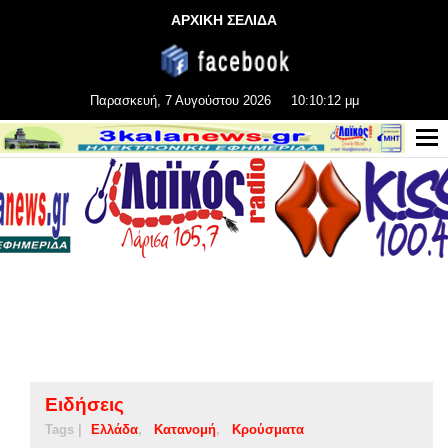
ΑΡΧΙΚΗ ΣΕΛΙΔΑ
Παρασκευή, 7 Αυγούστου 2026
10:10:13 μμ
Ειδήσεις
Tags |
Ελλάδα
Κατανομή
Κρούσματα