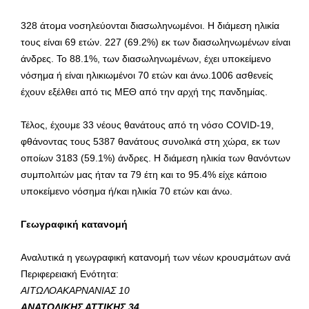
328 άτομα νοσηλεύονται διασωληνωμένοι. Η διάμεση ηλικία
τους είναι 69 ετών. 227 (69.2%) εκ των διασωληνωμένων είναι
άνδρες. To 88.1%, των διασωληνωμένων, έχει υποκείμενο
νόσημα ή είναι ηλικιωμένοι 70 ετών και άνω.1006 ασθενείς
έχουν εξέλθει από τις ΜΕΘ από την αρχή της πανδημίας.
Τέλος, έχουμε 33 νέους θανάτους από τη νόσο COVID-19,
φθάνοντας τους 5387 θανάτους συνολικά στη χώρα, εκ των
οποίων 3183 (59.1%) άνδρες. Η διάμεση ηλικία των θανόντων
συμπολιτών μας ήταν τα 79 έτη και το 95.4% είχε κάποιο
υποκείμενο νόσημα ή/και ηλικία 70 ετών και άνω.
Γεωγραφική κατανομή
Αναλυτικά η γεωγραφική κατανομή των νέων κρουσμάτων ανά
Περιφερειακή Ενότητα:
ΑΙΤΩΛΟΑΚΑΡΝΑΝΙΑΣ 10
ΑΝΑΤΟΛΙΚΗΣ ΑΤΤΙΚΗΣ 34