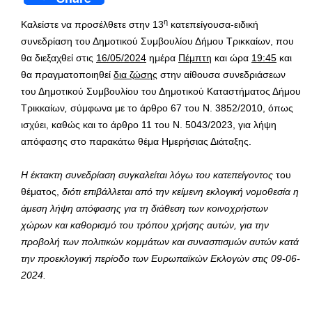
η
Καλείστε να προσέλθετε στην 13
κατεπείγουσα-ειδική
συνεδρίαση του Δημοτικού Συμβουλίου Δήμου Τρικκαίων, που
θα διεξαχθεί στις
16/05/2024
ημέρα
Πέμπτη
και ώρα
19:45
και
θα πραγματοποιηθεί
δια ζώσης
στην αίθουσα συνεδριάσεων
του Δημοτικού Συμβουλίου του Δημοτικού Καταστήματος Δήμου
Τρικκαίων
,
σύμφωνα με το άρθρο 67 του Ν. 3852/2010, όπως
ισχύει, καθώς και το άρθρο 11 του Ν. 5043/2023, για λήψη
απόφασης στο παρακάτω θέμα Ημερήσιας Διάταξης.
Η έκτακτη συνεδρίαση συγκαλείται λόγω του κατεπείγοντος
του
θέματος,
διότι επιβάλλεται από την κείμενη εκλογική νομοθεσία η
άμεση λήψη απόφασης για τη διάθεση των κοινοχρήστων
χώρων και καθορισμό του τρόπου χρήσης αυτών, για την
προβολή των πολιτικών κομμάτων και συνασπισμών αυτών κατά
την προεκλογική περίοδο των Ευρωπαϊκών Εκλογών στις 09-06-
2024.