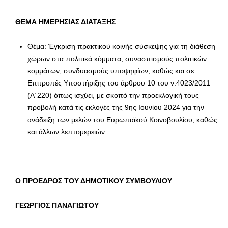
ΘΕΜΑ ΗΜΕΡΗΣΙΑΣ ΔΙΑΤΑΞΗΣ
Θέμα: Έγκριση πρακτικού κοινής σύσκεψης για τη διάθεση
χώρων στα πολιτικά κόμματα, συνασπισμούς πολιτικών
κομμάτων, συνδυασμούς υποψηφίων, καθώς και σε
Επιτροπές Υποστήριξης του άρθρου 10 του ν.4023/2011
(Α΄220) όπως ισχύει, με σκοπό την προεκλογική τους
προβολή κατά τις εκλογές της 9ης Ιουνίου 2024 για την
ανάδειξη των μελών του Ευρωπαϊκού Κοινοβουλίου, καθώς
και άλλων λεπτομερειών.
Ο ΠΡΟΕΔΡΟΣ
ΤΟΥ ΔΗΜΟΤΙΚΟΥ ΣΥΜΒΟΥΛΙΟΥ
ΓΕΩΡΓΙΟΣ ΠΑΝΑΓΙΩΤΟΥ