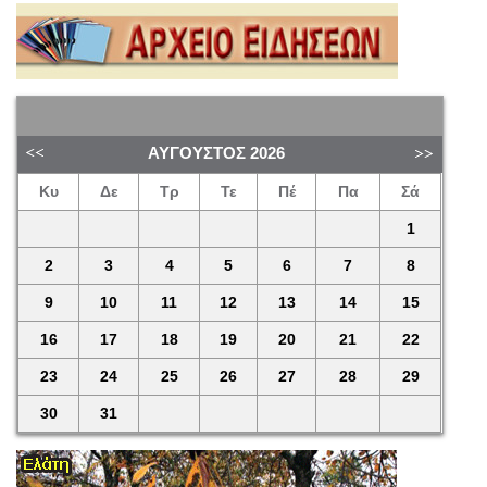
ΑΎΓΟΥΣΤΟΣ
2026
Κυ
Δε
Τρ
Τε
Πέ
Πα
Σά
1
2
3
4
5
6
7
8
9
10
11
12
13
14
15
16
17
18
19
20
21
22
23
24
25
26
27
28
29
30
31