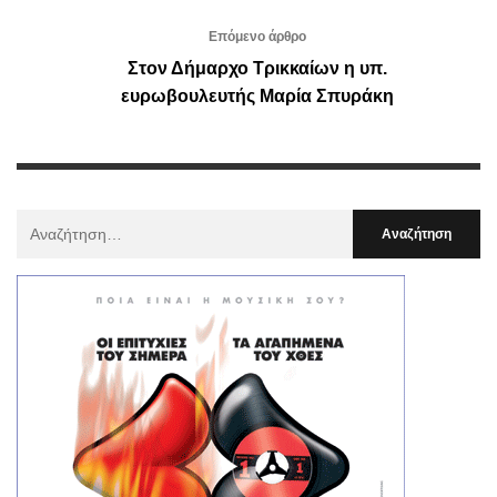
Επόμενο άρθρο
Στον Δήμαρχο Τρικκαίων η υπ.
ευρωβουλευτής Μαρία Σπυράκη
Αναζήτηση
Για
: