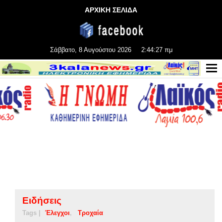
ΑΡΧΙΚΗ ΣΕΛΙΔΑ
Σάββατο, 8 Αυγούστου 2026
2:44:28 πμ
Ειδήσεις
Tags |
Έλεγχοι
Τροχαία