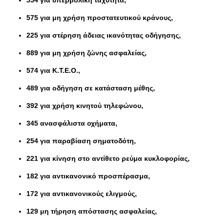
554 για υπερβολική ταχύτητα,
575 για μη χρήση προστατευτικού κράνους,
225 για στέρηση άδειας ικανότητας οδήγησης,
889 για μη χρήση ζώνης ασφαλείας,
574 για Κ.Τ.Ε.Ο.,
489 για οδήγηση σε κατάσταση μέθης,
392 για χρήση κινητού τηλεφώνου,
345 ανασφάλιστα οχήματα,
254 για παραβίαση σηματοδότη,
221 για κίνηση στο αντίθετο ρεύμα κυκλοφορίας,
182 για αντικανονικό προσπέρασμα,
172 για αντικανονικούς ελιγμούς,
129 μη τήρηση απόστασης ασφαλείας,