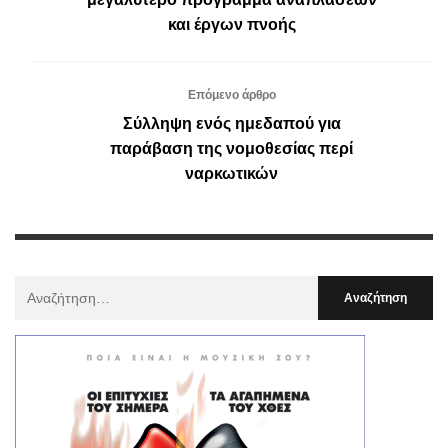
και έργων πνοής
Επόμενο άρθρο
Σύλληψη ενός ημεδαπού για
παράβαση της νομοθεσίας περί
ναρκωτικών
Αναζήτηση
Για
: