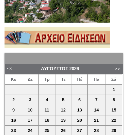
ΑΎΓΟΥΣΤΟΣ
2026
Κυ
Δε
Τρ
Τε
Πέ
Πα
Σά
1
2
3
4
5
6
7
8
9
10
11
12
13
14
15
16
17
18
19
20
21
22
23
24
25
26
27
28
29