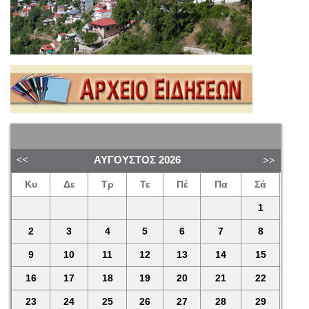
ΑΎΓΟΥΣΤΟΣ
2026
Κυ
Δε
Τρ
Τε
Πέ
Πα
Σά
1
2
3
4
5
6
7
8
9
10
11
12
13
14
15
16
17
18
19
20
21
22
23
24
25
26
27
28
29