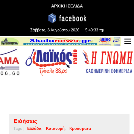
ΑΡΧΙΚΗ ΣΕΛΙΔΑ
Σάββατο, 8 Αυγούστου 2026
5:40:34 πμ
Ειδήσεις
Tags |
Ελλάδα
Κατανομή
Κρούσματα