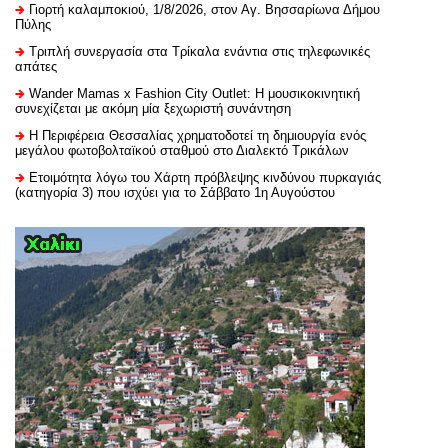
Γιορτή καλαμποκιού, 1/8/2026, στον Αγ. Βησσαρίωνα Δήμου
Πύλης
Τριπλή συνεργασία στα Τρίκαλα ενάντια στις τηλεφωνικές
απάτες
Wander Mamas x Fashion City Outlet: Η μουσικοκινητική
συνεχίζεται με ακόμη μία ξεχωριστή συνάντηση
H Περιφέρεια Θεσσαλίας χρηματοδοτεί τη δημιουργία ενός
μεγάλου φωτοβολταϊκού σταθμού στο Διαλεκτό Τρικάλων
Ετοιμότητα λόγω του Χάρτη πρόβλεψης κινδύνου πυρκαγιάς
(κατηγορία 3) που ισχύει για το Σάββατο 1η Αυγούστου