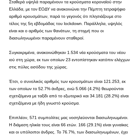
Σταθερά υψηλά παραμένουν τα κρούσματα κοροναϊού στην
Ελλάδα, με τον ΕΟΔΥ να ανακοινώνει την Πέμπτη τετραψήφιο
αριθμό κρουσμάτων, παρά το γεγονός ότι πλησιάζουμε στο
τέλος της 5η εβδομάδας του lockdown. Παράλληλα, υψηλός
είναι και ο αριθμός των θανάτων, τη στιγμή που οι
διασωληνωμένοι παραμένουν σταθεροί.
Συγκεκριμένα, ανακοινώθηκαν 1.534 νέα κρούσματα του νέου
ιού στη χώρα, εκ των οποίων 23 εντοπίστηκαν κατόπιν ελέγχων
στις πύλες εισόδου της χώρας.
Έτσι, ο συνολικός αριθμός των κρουσμάτων είναι 121.253, εκ
των οποίων το 52.7% άνδρες, ενώ 5.066 (4.2%) θεωρούνται
σχετιζόμενα με ταξίδι από το εξωτερικό και 34.181 (28.2%) είναι
σχετιζόμενα με ήδη γνωστό κρούσμα.
Επιπλέον, 571 συμπολίτες μας νοσηλεύονται διασωληνωμένοι.
Η διάμεση ηλικία τους είναι 66 ετών. 166 (29.1%) είναι γυναίκες
και οι υπόλοιποι άνδρες. To 76.7%, των διασωληνωμένων, έχει