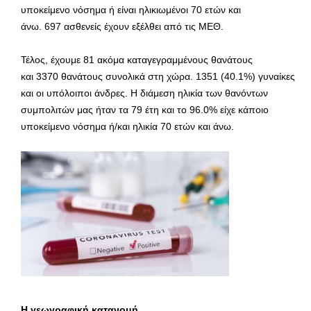
υποκείμενο νόσημα ή είναι ηλικιωμένοι 70 ετών και
άνω. 697 ασθενείς έχουν εξέλθει από τις ΜΕΘ.
Τέλος, έχουμε 81 ακόμα καταγεγραμμένους θανάτους
και 3370 θανάτους συνολικά στη χώρα. 1351 (40.1%) γυναίκες
και οι υπόλοιποι άνδρες. Η διάμεση ηλικία των θανόντων
συμπολιτών μας ήταν τα 79 έτη και το 96.0% είχε κάποιο
υποκείμενο νόσημα ή/και ηλικία 70 ετών και άνω.
Η γεωγραφική κατανομή