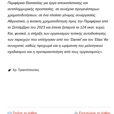
Περιφέρεια Θεσσαλίας για έργα αποκατάστασης και
αντιπλημμυρικής προστασίας, σε συνέχεια προγενέστερων
χρηματοδοτήσεων, σε ένα πλαίσιο γόνιμης συνεργασίας.
Αθροιστικά, η έκτακτη χρηματοδότηση προς την Περιφέρεια από
το Σεπτέμβριο του 2023 και έπειτα ξεπερνά τα 124 εκατ. ευρώ.
Και, φυσικά, η στήριξη των οργανισμών τοπικής αυτοδιοίκησης
των περιοχών που επλήγησαν από τον ‘
Daniel
’ και τον ‘
Elias
’ θα
συνεχιστεί, καθώς προχωρά και η ωρίμανση του μελετητικού
σχεδιασμού και η προτεραιοποίηση από τους οργανισμούς
».
Χρ. Τριαντόπουλος
Στείλτε το άρθρο
Εκτυπώστε το άρθρο