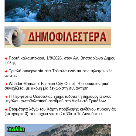
Γιορτή καλαμποκιού, 1/8/2026, στον Αγ. Βησσαρίωνα Δήμου
Πύλης
Τριπλή συνεργασία στα Τρίκαλα ενάντια στις τηλεφωνικές
απάτες
Wander Mamas x Fashion City Outlet: Η μουσικοκινητική
συνεχίζεται με ακόμη μία ξεχωριστή συνάντηση
H Περιφέρεια Θεσσαλίας χρηματοδοτεί τη δημιουργία ενός
μεγάλου φωτοβολταϊκού σταθμού στο Διαλεκτό Τρικάλων
Ετοιμότητα λόγω του Χάρτη πρόβλεψης κινδύνου πυρκαγιάς
(κατηγορία 3) που ισχύει για το Σάββατο 1η Αυγούστου