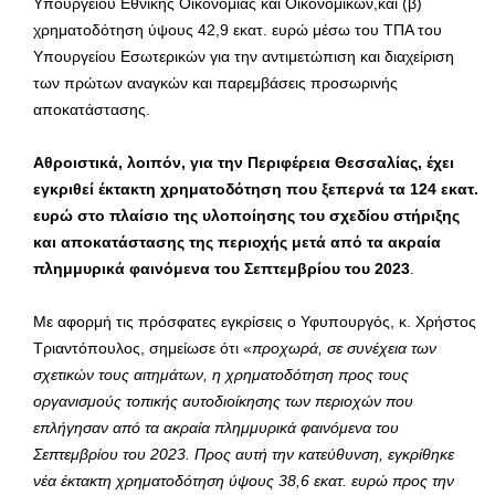
Υπουργείου Εθνικής Οικονομίας και Οικονομικών,και (β)
χρηματοδότηση ύψους 42,9 εκατ. ευρώ μέσω του ΤΠΑ του
Υπουργείου Εσωτερικών για την αντιμετώπιση και διαχείριση
των πρώτων αναγκών και παρεμβάσεις προσωρινής
αποκατάστασης.
Αθροιστικά, λοιπόν, για την Περιφέρεια Θεσσαλίας, έχει
εγκριθεί έκτακτη χρηματοδότηση που ξεπερνά τα 124 εκατ.
ευρώ στο πλαίσιο της υλοποίησης του σχεδίου στήριξης
και αποκατάστασης της περιοχής μετά από τα ακραία
πλημμυρικά φαινόμενα του Σεπτεμβρίου του 2023
.
Με αφορμή τις πρόσφατες εγκρίσεις ο Υφυπουργός, κ. Χρήστος
Τριαντόπουλος, σημείωσε ότι «
προχωρά, σε συνέχεια των
σχετικών τους αιτημάτων, η χρηματοδότηση προς τους
οργανισμούς τοπικής αυτοδιοίκησης των περιοχών που
επλήγησαν από τα ακραία πλημμυρικά φαινόμενα του
Σεπτεμβρίου του 2023. Προς αυτή την κατεύθυνση, εγκρίθηκε
νέα έκτακτη χρηματοδότηση ύψους 38,6 εκατ. ευρώ προς την