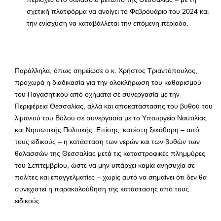
σχετική πλατφόρμα να ανοίγει το Φεβρουάριο του 2024 και
την ενίσχυση να καταβάλλεται την επόμενη περίοδο.
Παράλληλα, όπως σημείωσε ο κ. Χρήστος Τριαντόπουλος,
προχωρά η διαδικασία για την ολοκλήρωση του καθαρισμού
του Παγασητικού από οχήματα σε συνεργασία με την
Περιφέρεια Θεσσαλίας, αλλά και αποκατάστασης του βυθού του
λιμανιού του Βόλου σε συνεργασία με το Υπουργείο Ναυτιλίας
και Νησιωτικής Πολιτικής. Επίσης, κατέστη ξεκάθαρη – από
τους ειδικούς – η κατάσταση των νερών και των βυθών των
θαλασσών της Θεσσαλίας μετά τις καταστροφικές πλημμύρες
του Σεπτεμβρίου, ώστε να μην υπάρχει καμία ανησυχία σε
πολίτες και επαγγελματίες – χωρίς αυτό να σημαίνει ότι δεν θα
συνεχιστεί η παρακολούθηση της κατάστασης από τους
ειδικούς.