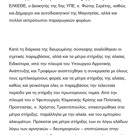
ΕΛΚΕΘΕ, ο Διοικητής της 5ης ΥΠΕ, κ. Φώτης Σερέτης, καθώς
και Δήμαρχοι και αυτοδιοικητικοί της Μαγνησίας, αλλά και
πολλοί εκπρόσωποι παραγωγικών φορέων.
Κατά τη διάρκεια της διευρυμένης σύσκεψης αναλύθηκαν οι
σχετικές παρεμβάσεις, αλλά και τα μέτρα στήριξης της αλιείας.
Ειδικότερα, από την πλευρά του Υπουργού Αγροτικής
Ανάπτυξης και Τροφίμων αναπτύχθηκε η συνεργασία με όλους
τους εμπλεκόμενους φορείς και τα μέτρα στήριξης της αλιείας,
καθώς και γενικότερα όλες οι παρεμβάσεις την τελευταία
περίοδο για τη στήριξη του πρωτογενούς τομέα. Από την
πλευρά του ο Υφυπουργός Κλιματικής Κρίσης και Πολιτικής
Προστασίας, κ. Χρήστος Τριαντόπουλος, επικεντρώθηκε στα
μέτρα στήριξης, παράλληλα με την αλιεία, και του εμπορίου
αλιευμάτων. Πρόκειται για μέτρα στήριξης των εν λόγω κλάδων
λόγω των αρνητικών – δευτερογενών – επιπτώσεων στην