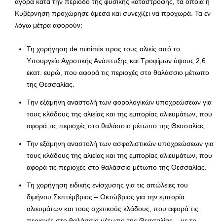
αγορά κατά την περίοδο της φυσικής καταστροφής, τα οποία η
Κυβέρνηση προχώρησε άμεσα και συνεχίζει να προχωρά. Τα εν
λόγω μέτρα αφορούν:
Τη χορήγηση de minimis προς τους αλιείς από το
Υπουργείο Αγροτικής Ανάπτυξης και Τροφίμων ύψους 2,6
εκατ. ευρώ, που αφορά τις περιοχές στο θαλάσσιο μέτωπο
της Θεσσαλίας.
Την εξάμηνη αναστολή των φορολογικών υποχρεώσεων για
τους κλάδους της αλιείας και της εμπορίας αλιευμάτων, που
αφορά τις περιοχές στο θαλάσσιο μέτωπο της Θεσσαλίας.
Την εξάμηνη αναστολή των ασφαλιστικών υποχρεώσεων για
τους κλάδους της αλιείας και της εμπορίας αλιευμάτων, που
αφορά τις περιοχές στο θαλάσσιο μέτωπο της Θεσσαλίας.
Τη χορήγηση ειδικής ενίσχυσης για τις απώλειες του
διμήνου Σεπτέμβριος – Οκτώβριος για την εμπορία
αλιευμάτων και τους σχετικούς κλάδους, που αφορά τις
περιοχές στο θαλάσσιο μέτωπο της Θεσσαλίας – με τη