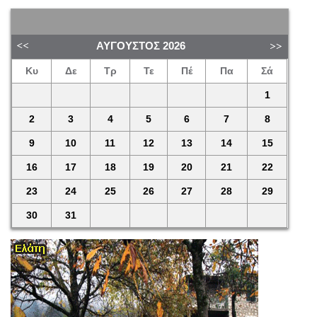
ΑΎΓΟΥΣΤΟΣ
2026
Κυ
Δε
Τρ
Τε
Πέ
Πα
Σά
1
2
3
4
5
6
7
8
9
10
11
12
13
14
15
16
17
18
19
20
21
22
23
24
25
26
27
28
29
30
31