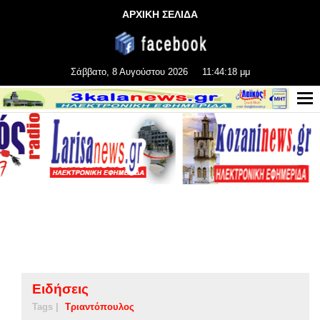
ΑΡΧΙΚΗ ΣΕΛΙΔΑ
Σάββατο, 8 Αυγούστου 2026
11:44:19 μμ
Ειδήσεις
Tags |
Τριαντόπουλος