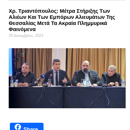
Χρ. Τριαντόπουλος: Μέτρα Στήριξης Των
Αλιέων Και Των Εμπόρων Αλιευμάτων Της
Θεσσαλίας Μετά Τα Ακραία Πλημμυρικά
Φαινόμενα
20 Δεκεμβρίου, 2023
Share