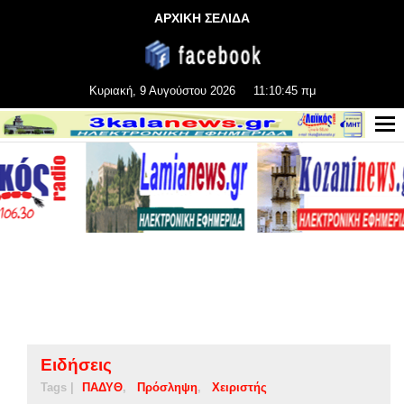
ΑΡΧΙΚΗ ΣΕΛΙΔΑ
Κυριακή, 9 Αυγούστου 2026
11:10:46 πμ
Ειδήσεις
Tags |
ΠΑΔΥΘ
Πρόσληψη
Χειριστής