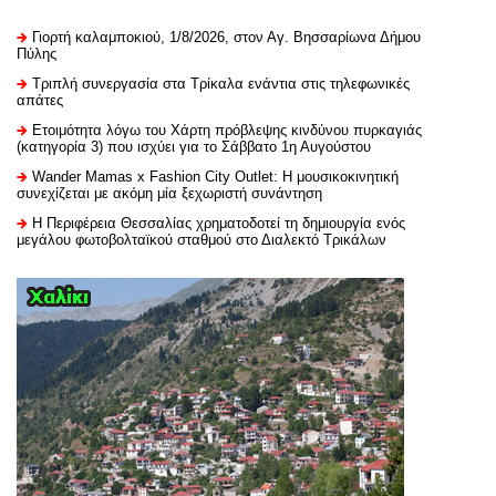
Γιορτή καλαμποκιού, 1/8/2026, στον Αγ. Βησσαρίωνα Δήμου
Πύλης
Τριπλή συνεργασία στα Τρίκαλα ενάντια στις τηλεφωνικές
απάτες
Ετοιμότητα λόγω του Χάρτη πρόβλεψης κινδύνου πυρκαγιάς
(κατηγορία 3) που ισχύει για το Σάββατο 1η Αυγούστου
Wander Mamas x Fashion City Outlet: Η μουσικοκινητική
συνεχίζεται με ακόμη μία ξεχωριστή συνάντηση
H Περιφέρεια Θεσσαλίας χρηματοδοτεί τη δημιουργία ενός
μεγάλου φωτοβολταϊκού σταθμού στο Διαλεκτό Τρικάλων