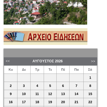
ΑΎΓΟΥΣΤΟΣ
2026
Κυ
Δε
Τρ
Τε
Πέ
Πα
Σά
1
2
3
4
5
6
7
8
9
10
11
12
13
14
15
16
17
18
19
20
21
22