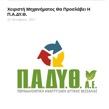
Χειριστή Μηχανήματος Θα Προσλάβει Η
Π.Α.ΔΥ.Θ.
11 Οκτωβρίου, 2017