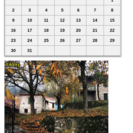
2
3
4
5
6
7
8
9
10
11
12
13
14
15
16
17
18
19
20
21
22
23
24
25
26
27
28
29
30
31