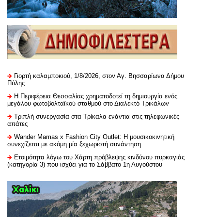
Γιορτή καλαμποκιού, 1/8/2026, στον Αγ. Βησσαρίωνα Δήμου
Πύλης
H Περιφέρεια Θεσσαλίας χρηματοδοτεί τη δημιουργία ενός
μεγάλου φωτοβολταϊκού σταθμού στο Διαλεκτό Τρικάλων
Τριπλή συνεργασία στα Τρίκαλα ενάντια στις τηλεφωνικές
απάτες
Wander Mamas x Fashion City Outlet: Η μουσικοκινητική
συνεχίζεται με ακόμη μία ξεχωριστή συνάντηση
Ετοιμότητα λόγω του Χάρτη πρόβλεψης κινδύνου πυρκαγιάς
(κατηγορία 3) που ισχύει για το Σάββατο 1η Αυγούστου