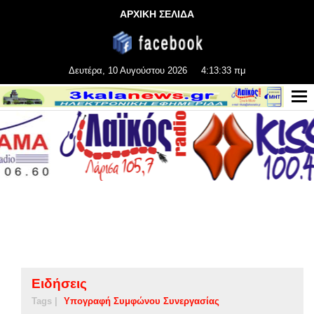
ΑΡΧΙΚΗ ΣΕΛΙΔΑ
Δευτέρα, 10 Αυγούστου 2026
4:13:34 πμ
Ειδήσεις
Tags |
Υπογραφή Συμφώνου Συνεργασίας