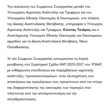
Την ανανέωση του Συμφώνου Συνεργασίας μεταξύ του
Υπουργείου Αγροτικής Ανάπτυξης και Τροφίμων και του
Υπουργείου Εθνικής Οικονομίας & Οικονομικών, στο πλαίσιο
της Δίκαιης Αναπτυξιακής Μετάβασης, υπέγραψαν ο Υπουργός
Αγροτικής Ανάπτυξης και Τροφίμων,
Κώστας Τσιάρας
και ο
Αναπληρωτής Υπουργός Εθνικής Οικονομίας και Οικονομικών,
αρμόδιος για τη Δίκαιη Αναπτυξιακή Μετάβαση, Νίκος
Παπαθανάσης.
Το νέο Σύμφωνο Συνεργασίας ενσωματώνει τη λογική
μετάβασης στο Στρατηγικό Σχέδιο ΚΑΠ 2023-2027 του ΥΠΑΑΤ,
με ενθάρρυνση επενδύσεων και παρεμβάσεων αγροτικής
ανάπτυξης, προσανατολισμένων στην εξυπηρέτηση των
απαιτήσεων και προκλήσεων που προκύπτουν από τον στόχο
της διαφοροποίησης της οικονομίας των περιοχών που
πλήττονται από την απολιγνιτοποίηση και την
απανθρακοποίηση.