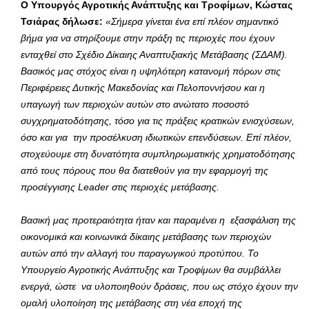
Ο Υπουργός Αγροτικής Ανάπτυξης και Τροφίμων, Κώστας
Τσιάρας δήλωσε:
«Σήμερα γίνεται ένα επί πλέον σημαντικό
βήμα για να στηρίξουμε στην πράξη τις περιοχές που έχουν
ενταχθεί στο Σχέδιο Δίκαιης Αναπτυξιακής Μετάβασης (ΣΔΑΜ).
Βασικός μας στόχος είναι η υψηλότερη κατανομή πόρων στις
Περιφέρειες Δυτικής Μακεδονίας και Πελοποννήσου και η
υπαγωγή των περιοχών αυτών στο ανώτατο ποσοστό
συγχρηματοδότησης, τόσο για τις πράξεις κρατικών ενισχύσεων,
όσο και για την προσέλκυση ιδιωτικών επενδύσεων. Επί πλέον,
στοχεύουμε στη δυνατότητα συμπληρωματικής χρηματοδότησης
από τους πόρους που θα διατεθούν για την εφαρμογή της
προσέγγισης Leader στις περιοχές μετάβασης.
Βασική μας προτεραιότητα ήταν και παραμένει η εξασφάλιση της
οικονομικά και κοινωνικά δίκαιης μετάβασης των περιοχών
αυτών από την αλλαγή του παραγωγικού προτύπου. Το
Υπουργείο Αγροτικής Ανάπτυξης και Τροφίμων θα συμβάλλει
ενεργά, ώστε να υλοποιηθούν δράσεις, που ως στόχο έχουν την
ομαλή υλοποίηση της μετάβασης στη νέα εποχή της