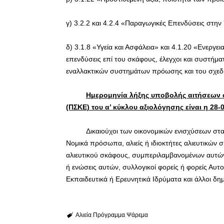
γ) 3.2.2 και 4.2.4 «Παραγωγικές Επενδύσεις στην
δ) 3.1.8 «Υγεία και Ασφάλεια» και 4.1.20 «Ενεργε
επενδύσεις επί του σκάφους, έλεγχοι και συστήμ
εναλλακτικών συστημάτων πρόωσης και του σχεδ
Ημερομηνία λήξης υποβολής αιτήσεων
(ΠΣΚΕ) του α’ κύκλου αξιολόγησης είναι η 28-
Δικαιούχοι των οικονομικών ενισχύσεων στ
Νομικά πρόσωπα, αλιείς ή ιδιοκτήτες αλιευτικών 
αλιευτικού σκάφους, συμπεριλαμβανομένων αυτώ
ή ενώσεις αυτών, συλλογικοί φορείς ή φορείς Αυτ
Εκπαιδευτικά ή Ερευνητικά Ιδρύματα και άλλοι δημ
Αλιεία
Πρόγραμμα
Ψάρεμα