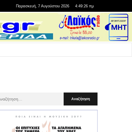
Παρασκευή, 7 Αυγούστου 2026
4:49:27 πμ
αζήτηση