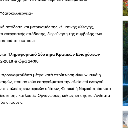
 Υδατοκαλλιέργεια»
ιακή απόδοση και μετριασμός της κλιματικής αλλαγής,
ατα ενεργειακής απόδοσης, διερεύνηση της συμβολής των
ιασμού του κύτους»
 στο Πληροφοριακό Σύστημα Κρατικών Ενισχύσεων
02-2018 & ώρα 14:00
α προαναφερθέντα μέτρα κατά περίπτωση είναι Φυσικά ή
σκαφών, που ασκούν επαγγελματικά την αλιεία επί ενεργού
ν της αλιείας εσωτερικών υδάτων, Φυσικά ή Νομικά πρόσωπα
οδιοίκησης και λοιπές Οργανώσεις, καθώς επίσης και Ανώτατα
όσιοι φορείς.