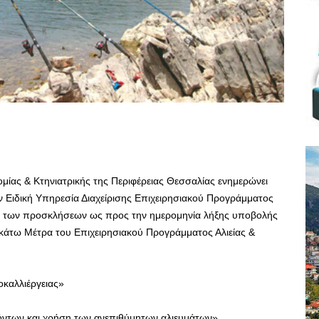
ομίας & Κτηνιατρικής της Περιφέρειας Θεσσαλίας ενημερώνει
ην Ειδική Υπηρεσία Διαχείρισης Επιχειρησιακού Προγράμματος
ση των προσκλήσεων ως προς την ημερομηνία λήξης υποβολής
άτω Μέτρα του Επιχειρησιακού Προγράμματος Αλιείας &
οκαλλιέργειας»
ϊόντων και χρήση των ανεπιθύμητων αλιευμάτων»