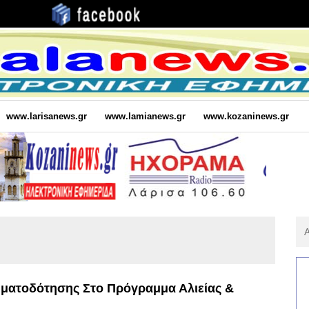
www.larisanews.gr
www.lamianews.gr
www.kozaninews.gr
Αν
Για
:
ματοδότησης Στο Πρόγραμμα Αλιείας &