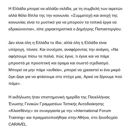
Η Ελλάδα μπορεί να αλλάξει σελίδα, με τη συμβολή των αιρετών
αλλά θέλει δίπλα της την κοινωνία. «Συμμετοχή και ανοχή της
κοινωνίας είναι το μυστικό για να μπορούν τα τοπικά έργα να
εδραιώνονται», είπε χαρακτηριστικά ο Δημήτρης Παπαστεργίου.
Δεν είναι όλη η Ελλάδα το ίδιο, αλλά όλη η Ελλάδα είναι
υπέροχη, τόνισε. Και συνέχισε, αναφέροντας την ανάγκη, «Να
αφήσουμε πίσω τα παλιά, πώς έγινε, τι έγινε και να πάμε
μπροστά με προοπτική και όραμα και σωστό σχεδιασμό.
Μπορεί να μην πάμε «ευθεία», μπορεί να χρειαστεί κι ένα μικρό
ζιγκ-ζαγκ για να φτάσουμε στο στόχο μας. Αρκεί να ξέρουμε πού
πάμε».
Η εκδήλωση ήταν επιστημονική ημερίδα της Πανελλήνιας
Ένωσης Γενικών Γραμματέων Τοπικής Αυτοδιοίκησης
«Κλεισθένης» σε συνεργασία με την «International Forum
Training» και πραγματοποιήθηκε στην Αθήνα, στο ξενοδοχείο
CARAVEL.