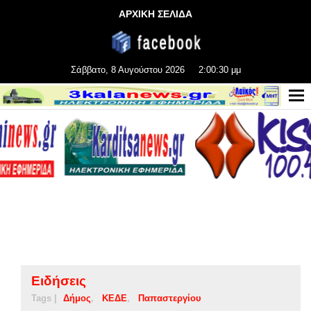
ΑΡΧΙΚΗ ΣΕΛΙΔΑ
Σάββατο, 8 Αυγούστου 2026
2:00:30 μμ
Ειδήσεις
Tags |
Δήμος
ΚΕΔΕ
Παπαστεργίου