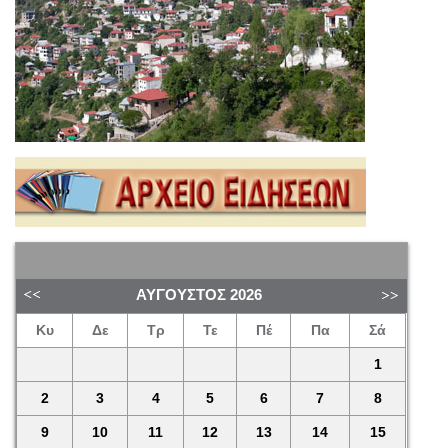
ΑΎΓΟΥΣΤΟΣ
2026
Κυ
Δε
Τρ
Τε
Πέ
Πα
Σά
1
2
3
4
5
6
7
8
9
10
11
12
13
14
15