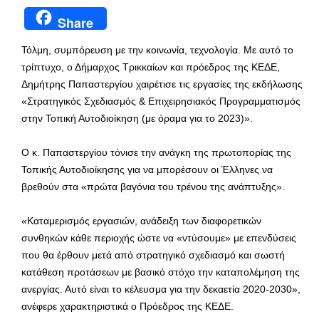
Share
Τόλμη, συμπόρευση με την κοινωνία, τεχνολογία. Με αυτό το
τρίπτυχο, ο Δήμαρχος Τρικκαίων και πρόεδρος της ΚΕΔΕ,
Δημήτρης Παπαστεργίου χαιρέτισε τις εργασίες της εκδήλωσης
«Στρατηγικός Σχεδιασμός & Επιχειρησιακός Προγραμματισμός
στην Τοπική Αυτοδιοίκηση (με όραμα για το 2023)».
Ο κ. Παπαστεργίου τόνισε την ανάγκη της πρωτοπορίας της
Τοπικής Αυτοδιοίκησης για να μπορέσουν οι Έλληνες να
βρεθούν στα «πρώτα βαγόνια του τρένου της ανάπτυξης».
«Καταμερισμός εργασιών, ανάδειξη των διαφορετικών
συνθηκών κάθε περιοχής ώστε να «ντύσουμε» με επενδύσεις
που θα έρθουν μετά από στρατηγικό σχεδιασμό και σωστή
κατάθεση προτάσεων με βασικό στόχο την καταπολέμηση της
ανεργίας. Αυτό είναι το κέλευσμα για την δεκαετία 2020-2030»,
ανέφερε χαρακτηριστικά ο Πρόεδρος της ΚΕΔΕ.