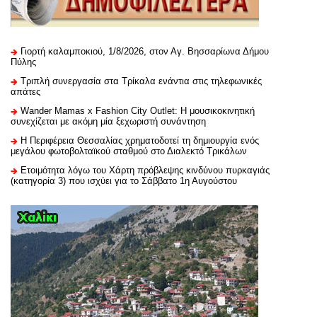
Γιορτή καλαμποκιού, 1/8/2026, στον Αγ. Βησσαρίωνα Δήμου
Πύλης
Τριπλή συνεργασία στα Τρίκαλα ενάντια στις τηλεφωνικές
απάτες
Wander Mamas x Fashion City Outlet: Η μουσικοκινητική
συνεχίζεται με ακόμη μία ξεχωριστή συνάντηση
H Περιφέρεια Θεσσαλίας χρηματοδοτεί τη δημιουργία ενός
μεγάλου φωτοβολταϊκού σταθμού στο Διαλεκτό Τρικάλων
Ετοιμότητα λόγω του Χάρτη πρόβλεψης κινδύνου πυρκαγιάς
(κατηγορία 3) που ισχύει για το Σάββατο 1η Αυγούστου