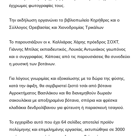
έγχρωμες φωτογραφίες τους.
Την εκδήλωση οργανώνει το βιβλιοπωλείο Κηρήθρες και ο
Σύλλογος Ορειβασίας και Χιονοδρομίας Τρικάλων
Το παρουσιάζουν οι κ. Καλλιάρας Χάρης πρόεδρος ΣΟΧΤ,
Γιάννης Μπίλας εκπαιδευτικός, Λουκάς Αντωνάκος γεωπόνος
και ο συγγραφέας. Κάποιες από τις παρουσιάσεις θα συνοδεύει
η μουσική των βοτάνων.
Για λόγους γνωριμίας και εξοικείωσης με τα δώρα της φύσης,
κατά την άφιξη, θα σερβιριστεί ζεστό τσάι από βότανα
Αγροκτήματος Βασιλάκου και θα διανεμηθούν δωρεάν
σακουλάκια με αποξηραμένα βότανα, σπόρια και φρέσκα
κλαδάκια δενδρολίβανου για φύτευση ή παρασκευή τσαγιού.
Το εγχειρίδιο αυτό που έχει 64 σελίδες αποτελεί προϊόν
πολύμηνης και επιμελημένης εργασίας, εκτυπώθηκε σε 3000