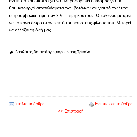
αντίτυπα και σκοπό έχει να πληροφορηθεί ο κόσμος για τα
θαυματουργά αποτελέσματα των βοτάνων και γιαυτό πωλείται
στη συμβολική τιμή των 2 €. – τιμή κόστους. Ο καθένας μπορεί
να το κάνει δώρο στον εαυτό του και στους φίλους του. Μπορεί
να αλλάξει τη ζωή μας.
Βασιλάκος
Βοτανολόγιο
παρουσίαση
Τρίκαλα
Στείλτε το άρθρο
Εκτυπώστε το άρθρο
<< Επιστροφή