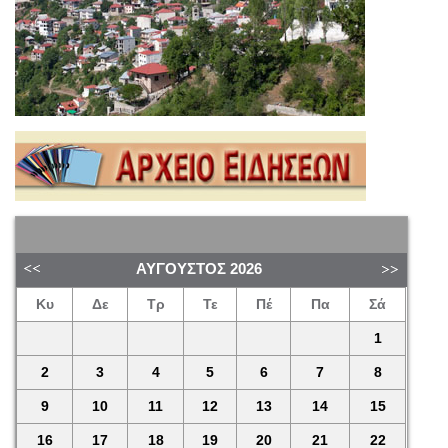
ΑΎΓΟΥΣΤΟΣ
2026
Κυ
Δε
Τρ
Τε
Πέ
Πα
Σά
1
2
3
4
5
6
7
8
9
10
11
12
13
14
15
16
17
18
19
20
21
22