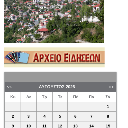
ΑΎΓΟΥΣΤΟΣ
2026
Κυ
Δε
Τρ
Τε
Πέ
Πα
Σά
1
2
3
4
5
6
7
8
9
10
11
12
13
14
15