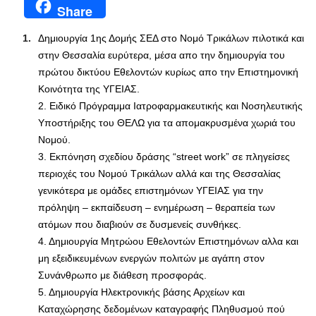
Share
Δημιουργία 1ης Δομής ΣΕΔ στο Νομό Τρικάλων πιλοτικά και
στην Θεσσαλία ευρύτερα, μέσα απο την δημιουργία του
πρώτου δικτύου Εθελοντών κυρίως απο την Επιστημονική
Κοινότητα της ΥΓΕΙΑΣ.
2. Ειδικό Πρόγραμμα Ιατροφαρμακευτικής και Νοσηλευτικής
Υποστήριξης του ΘΕΛΩ για τα απομακρυσμένα χωριά του
Νομού.
3. Εκπόνηση σχεδίου δράσης “street work” σε πληγείσες
περιοχές του Νομού Τρικάλων αλλά και της Θεσσαλίας
γενικότερα με ομάδες επιστημόνων ΥΓΕΙΑΣ για την
πρόληψη – εκπαίδευση – ενημέρωση – θεραπεία των
ατόμων που διαβιούν σε δυσμενείς συνθήκες.
4. Δημιουργία Μητρώου Εθελοντών Επιστημόνων αλλα και
μη εξειδικευμένων ενεργών πολιτών με αγάπη στον
Συνάνθρωπο με διάθεση προσφοράς.
5. Δημιουργία Ηλεκτρονικής βάσης Αρχείων και
Καταχώρησης δεδομένων καταγραφής Πληθυσμού πού