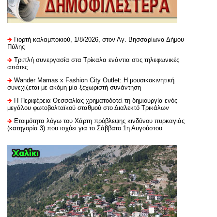
Γιορτή καλαμποκιού, 1/8/2026, στον Αγ. Βησσαρίωνα Δήμου
Πύλης
Τριπλή συνεργασία στα Τρίκαλα ενάντια στις τηλεφωνικές
απάτες
Wander Mamas x Fashion City Outlet: Η μουσικοκινητική
συνεχίζεται με ακόμη μία ξεχωριστή συνάντηση
H Περιφέρεια Θεσσαλίας χρηματοδοτεί τη δημιουργία ενός
μεγάλου φωτοβολταϊκού σταθμού στο Διαλεκτό Τρικάλων
Ετοιμότητα λόγω του Χάρτη πρόβλεψης κινδύνου πυρκαγιάς
(κατηγορία 3) που ισχύει για το Σάββατο 1η Αυγούστου