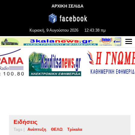
ΑΡΧΙΚΗ ΣΕΛΙΔΑ
Κυριακή, 9 Αυγούστου 2026
12:43:38 πμ
Ειδήσεις
Tags |
Ανάπτυξη
ΘΕΛΩ
Τρίκαλα