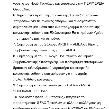
νοσεί στον Νομό Τρικάλων και ευρύτερα στην ΠΕΡΙΦΕΡΕΙΑ
Θεσσαλίας.
6. Δημιουργία πρότυπης Κοινωνικής Τράπεζας Ιατρικών
Υπηρεσιών για τις ανάγκες άπορων και ανασφάλιστων
συμπολιτών μας μέσα απο ένα πρόγραμμα προσωπικής
κοινωνικής ευθύνης και Εθελοντισμού Επιστημόνων Υγείας
της περιοχής μας και όχι μόνο.
7. Σύμπραξη με τον Σύλλογο ΑΡΩΓΗ – ΑΜΕΑ σε θέματα
Συμβουλευτικής υποστήριξης των ΑΜΕΑ.
8. Σύμπραξη με τον Σύλλογο Πολυτέκνων σε θέματα
Συμβουλευτικής Υποστήριξης και πρόγραμμα εκτεταμένων
δράσεων φιλανθρωπικού χαρακτήρα και εταιρικής
κοινωνικής ευθυνης επιχειρήσεων για τη στήριξη
πολυπληθών οικογενειών.
9. Σύμπραξη και συνεργασία με το Σύλλογο ΑΜΕΑ
“ΙΠΠΟΚΑΜΠΟΣ” Βόλου
10. Αδελφοποιησεις, Συμπράξεις,Συνεργειες του
παραρτηματος ΘΕΛΩ Τρικάλων με άλλους συλλόγους μη
κερδοσκοπικού χαρακτήρα και φορείς ΥΓΕΙΑΣ με Εθελοντικό