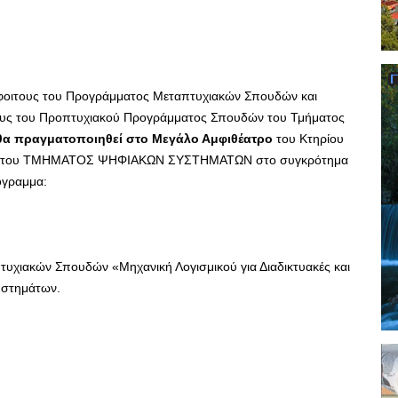
οιτους του Προγράμματος Μεταπτυχιακών Σπουδών και
ους του Προπτυχιακού Προγράμματος Σπουδών του Τμήματος
θα πραγματοποιηθεί στο Μεγάλο Αμφιθέατρο
του Κτηρίου
ι του ΤΜΗΜΑΤΟΣ ΨΗΦΙΑΚΩΝ ΣΥΣΤΗΜΑΤΩΝ στο συγκρότημα
όγραμμα:
χιακών Σπουδών «Μηχανική Λογισμικού για Διαδικτυακές και
υστημάτων.