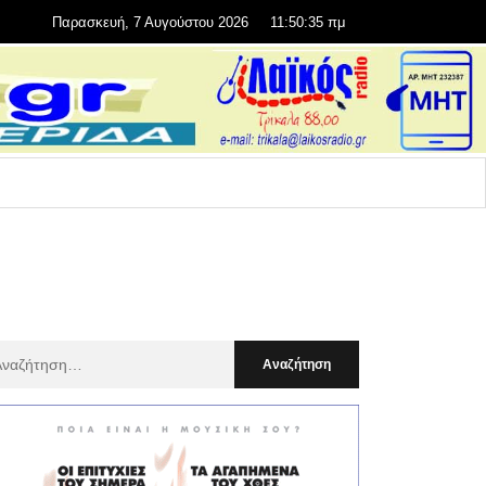
Παρασκευή, 7 Αυγούστου 2026
11:50:36 πμ
αζήτηση