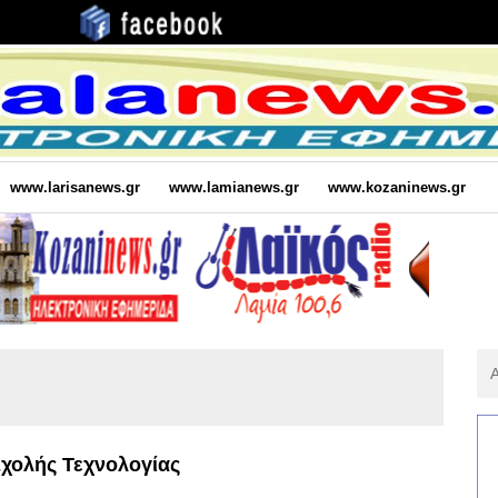
www.larisanews.gr
www.lamianews.gr
www.kozaninews.gr
Αν
Για
:
χολής Τεχνολογίας