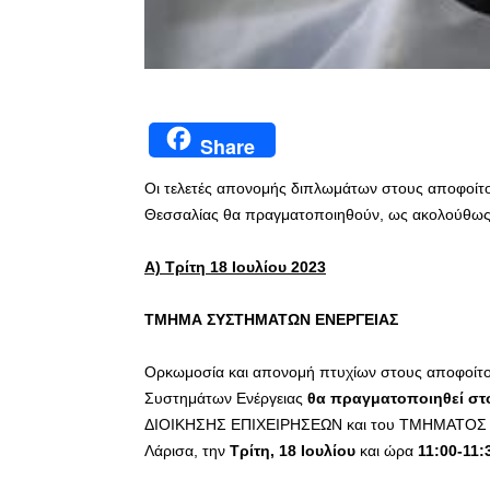
Share
Οι τελετές απονομής διπλωμάτων στους αποφοίτο
Θεσσαλίας θα πραγματοποιηθούν, ως ακολούθως
Α) Τρίτη 18 Ιουλίου 2023
ΤΜΗΜΑ ΣΥΣΤΗΜΑΤΩΝ ΕΝΕΡΓΕΙΑΣ
Ορκωμοσία και απονομή πτυχίων στους αποφοίτ
Συστημάτων Ενέργειας
θα πραγματοποιηθεί στ
ΔΙΟΙΚΗΣΗΣ ΕΠΙΧΕΙΡΗΣΕΩΝ και του ΤΜΗΜΑΤΟΣ 
Λάρισα, την
Τρίτη, 18 Ιουλίου
και ώρα
11:00-11: