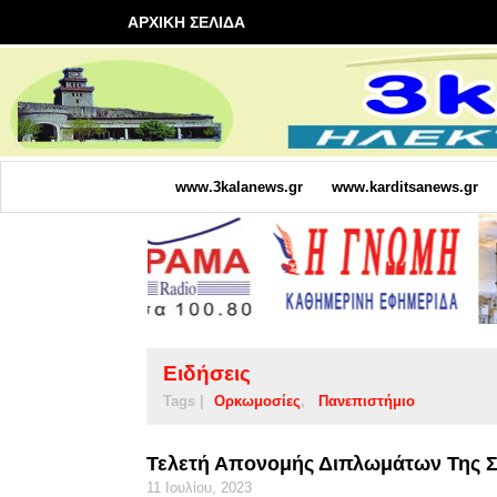
ΑΡΧΙΚΗ ΣΕΛΙΔΑ
www.3kalanews.gr
www.karditsanews.gr
Ειδήσεις
Tags |
Ορκωμοσίες
Πανεπιστήμιο
Τελετή Απονομής Διπλωμάτων Της Σ
11 Ιουλίου, 2023