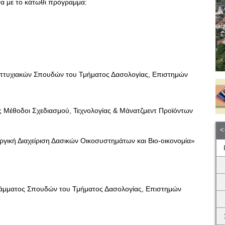
α με το κάτωθι πρόγραμμα:
τυχιακών Σπουδών του Τμήματος Δασολογίας, Επιστημών
Μέθοδοι Σχεδιασμού, Τεχνολογίας & Μάνατζμεντ Προϊόντων
ική Διαχείριση Δασικών Οικοσυστημάτων και Βιο-οικονομία»
άμματος Σπουδών του Τμήματος Δασολογίας, Επιστημών