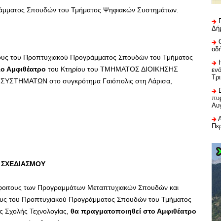
άμματος Σπουδών του Τμήματος Ψηφιακών Συστημάτων.
Δή
οδ
ους του Προπτυχιακού Προγράμματος Σπουδών του Τμήματος
ο Αμφιθέατρο
του Κτηρίου του ΤΜΗΜΑΤΟΣ ΔΙΟΙΚΗΣΗΣ
εν
Τρ
ΥΣΤΗΜΑΤΩΝ στο συγκρότημα Γαιόπολις στη Λάρισα,
πυρ
Αυ
Πε
 ΣΧΕΔΙΑΣΜΟΥ
φοιτους των Προγραμμάτων Μεταπτυχιακών Σπουδών και
ους του Προπτυχιακού Προγράμματος Σπουδών του Τμήματος
ς Σχολής Τεχνολογίας,
θα πραγματοποιηθεί στο Αμφιθέατρο